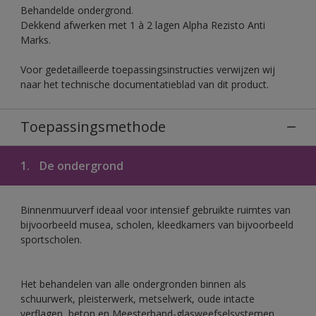
Behandelde ondergrond.
Dekkend afwerken met 1 à 2 lagen Alpha Rezisto Anti
Marks.
Voor gedetailleerde toepassingsinstructies verwijzen wij
naar het technische documentatieblad van dit product.
Toepassingsmethode
1.
De ondergrond
Binnenmuurverf ideaal voor intensief gebruikte ruimtes van
bijvoorbeeld musea, scholen, kleedkamers van bijvoorbeeld
sportscholen.
Het behandelen van alle ondergronden binnen als
schuurwerk, pleisterwerk, metselwerk, oude intacte
verflagen, beton en Meesterhand-glasweefselsystemen.