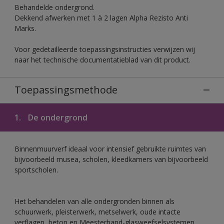
Behandelde ondergrond.
Dekkend afwerken met 1 à 2 lagen Alpha Rezisto Anti
Marks.
Voor gedetailleerde toepassingsinstructies verwijzen wij
naar het technische documentatieblad van dit product.
Toepassingsmethode
1.
De ondergrond
Binnenmuurverf ideaal voor intensief gebruikte ruimtes van
bijvoorbeeld musea, scholen, kleedkamers van bijvoorbeeld
sportscholen.
Het behandelen van alle ondergronden binnen als
schuurwerk, pleisterwerk, metselwerk, oude intacte
verflagen, beton en Meesterhand-glasweefselsystemen.