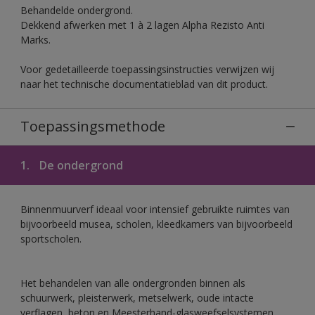
Behandelde ondergrond.
Dekkend afwerken met 1 à 2 lagen Alpha Rezisto Anti
Marks.
Voor gedetailleerde toepassingsinstructies verwijzen wij
naar het technische documentatieblad van dit product.
Toepassingsmethode
1.
De ondergrond
Binnenmuurverf ideaal voor intensief gebruikte ruimtes van
bijvoorbeeld musea, scholen, kleedkamers van bijvoorbeeld
sportscholen.
Het behandelen van alle ondergronden binnen als
schuurwerk, pleisterwerk, metselwerk, oude intacte
verflagen, beton en Meesterhand-glasweefselsystemen.