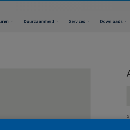
euren
Duurzaamheid
Services
Downloads
G