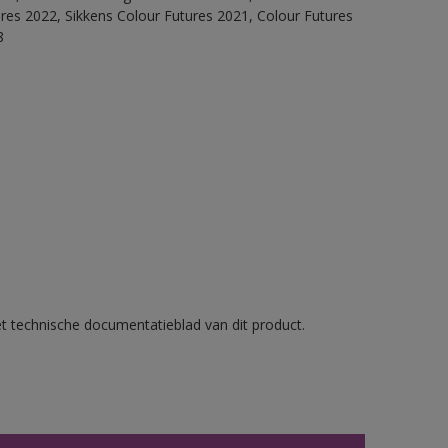
ures 2022, Sikkens Colour Futures 2021, Colour Futures
8
et technische documentatieblad van dit product.