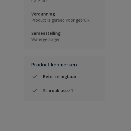
Ca. 6 uur
Verdunning
Product is gereed voor gebruik
Samenstelling
Watergedragen
Product kenmerken
Beter reinigbaar
Schrobklasse 1