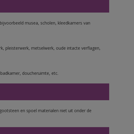
n bijvoorbeeld musea, scholen, kleedkamers van
, pleisterwerk, metselwerk, oude intacte verflagen,
s badkamer, doucheruimte, etc.
gootsteen en spoel materialen niet uit onder de