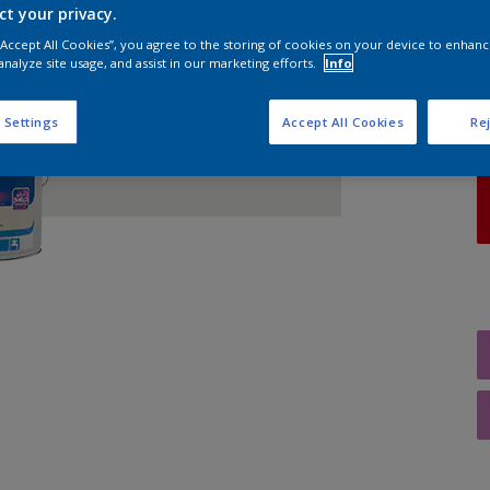
ct your privacy.
 “Accept All Cookies”, you agree to the storing of cookies on your device to enhanc
A
analyze site usage, and assist in our marketing efforts.
Info
 Settings
Accept All Cookies
Rej