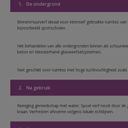
1.
De ondergrond
Binnenmuurverf ideaal voor intensief gebruikte ruimtes va
bijvoorbeeld sportscholen.
Het behandelen van alle ondergronden binnen als schuurwerk
beton en Meesterhand-glasweefselsystemen.
Niet geschikt voor ruimtes met hoge luchtvochtigheid zoal
2.
Na gebruik
Reiniging gereedschap met water. Spoel verf nooit door de 
kraan. Verfresten afvoeren volgens lokale richtlijnen.