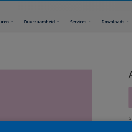
euren
Duurzaamheid
Services
Downloads
G