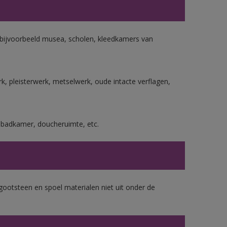
n bijvoorbeeld musea, scholen, kleedkamers van
, pleisterwerk, metselwerk, oude intacte verflagen,
s badkamer, doucheruimte, etc.
gootsteen en spoel materialen niet uit onder de