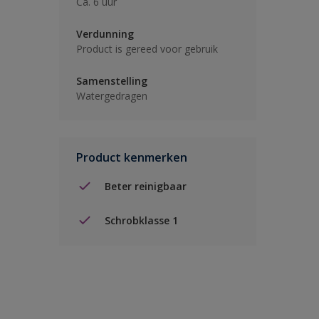
Ca. 6 uur
Verdunning
Product is gereed voor gebruik
Samenstelling
Watergedragen
Product kenmerken
Beter reinigbaar
Schrobklasse 1