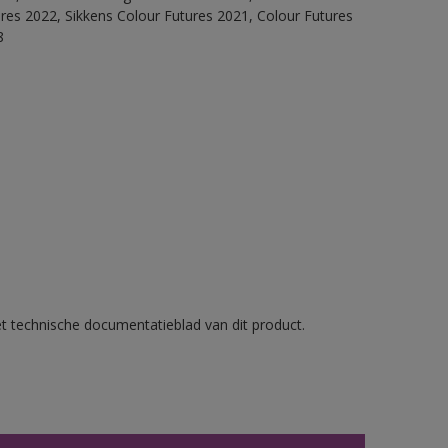
ures 2022, Sikkens Colour Futures 2021, Colour Futures
8
et technische documentatieblad van dit product.