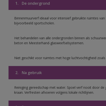
1.
De ondergrond
Binnenmuurverf ideaal voor intensief gebruikte ruimtes va
bijvoorbeeld sportscholen.
Het behandelen van alle ondergronden binnen als schuurwerk
beton en Meesterhand-glasweefselsystemen.
Niet geschikt voor ruimtes met hoge luchtvochtigheid zoal
2.
Na gebruik
Reiniging gereedschap met water. Spoel verf nooit door de 
kraan. Verfresten afvoeren volgens lokale richtlijnen.