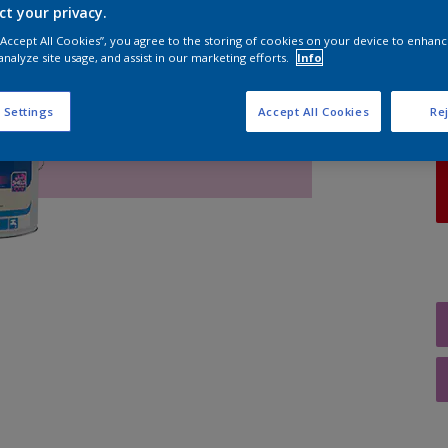
ct your privacy.
 “Accept All Cookies”, you agree to the storing of cookies on your device to enhanc
A
analyze site usage, and assist in our marketing efforts.
Info
 Settings
Accept All Cookies
Rej