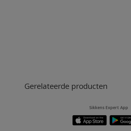
Gerelateerde producten
Sikkens Expert App