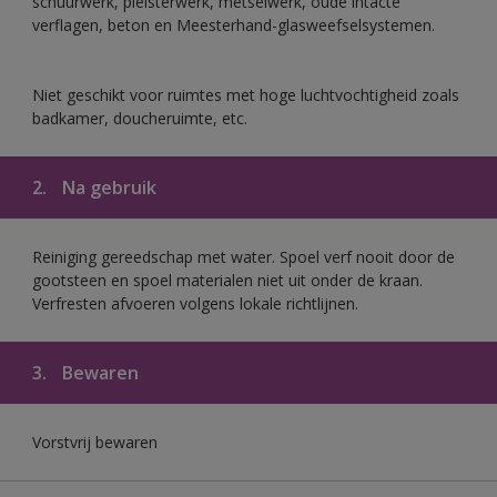
schuurwerk, pleisterwerk, metselwerk, oude intacte
verflagen, beton en Meesterhand-glasweefselsystemen.
Niet geschikt voor ruimtes met hoge luchtvochtigheid zoals
badkamer, doucheruimte, etc.
2.
Na gebruik
Reiniging gereedschap met water. Spoel verf nooit door de
gootsteen en spoel materialen niet uit onder de kraan.
Verfresten afvoeren volgens lokale richtlijnen.
3.
Bewaren
Vorstvrij bewaren