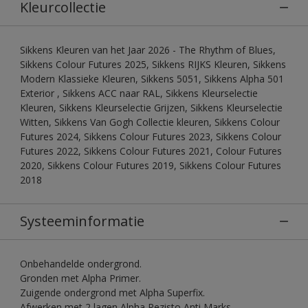
Kleurcollectie
Sikkens Kleuren van het Jaar 2026 - The Rhythm of Blues,
Sikkens Colour Futures 2025, Sikkens RIJKS Kleuren, Sikkens
Modern Klassieke Kleuren, Sikkens 5051, Sikkens Alpha 501
Exterior , Sikkens ACC naar RAL, Sikkens Kleurselectie
Kleuren, Sikkens Kleurselectie Grijzen, Sikkens Kleurselectie
Witten, Sikkens Van Gogh Collectie kleuren, Sikkens Colour
Futures 2024, Sikkens Colour Futures 2023, Sikkens Colour
Futures 2022, Sikkens Colour Futures 2021, Colour Futures
2020, Sikkens Colour Futures 2019, Sikkens Colour Futures
2018
Systeeminformatie
Onbehandelde ondergrond.
Gronden met Alpha Primer.
Zuigende ondergrond met Alpha Superfix.
Afwerken met 2 lagen Alpha Rezisto Anti Marks.