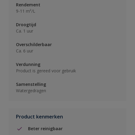
Rendement
9-11 m²/L
Droogtijd
Ca. 1 uur
Overschilderbaar
Ca. 6 uur
Verdunning
Product is gereed voor gebruik
Samenstelling
Watergedragen
Product kenmerken
Beter reinigbaar