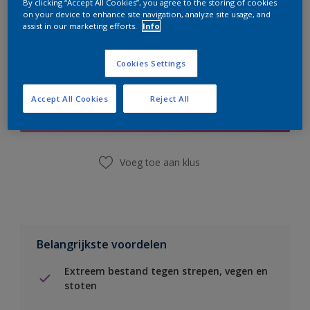
By clicking “Accept All Cookies”, you agree to the storing of cookies
on your device to enhance site navigation, analyze site usage, and
assist in our marketing efforts.
Info
Cookies Settings
Boodschappenlijst
Accept All Cookies
Reject All
Vind een winkel
Voeg toe aan klus
Belangrijkste voordelen
Extreem bestand tegen strepen, vegen en
stoten