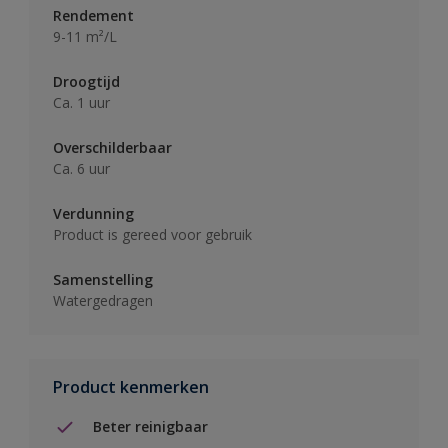
Rendement
9-11 m²/L
Droogtijd
Ca. 1 uur
Overschilderbaar
Ca. 6 uur
Verdunning
Product is gereed voor gebruik
Samenstelling
Watergedragen
Product kenmerken
Beter reinigbaar