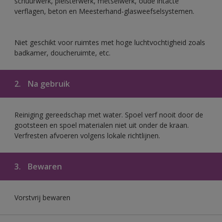
schuurwerk, pleisterwerk, metselwerk, oude intacte
verflagen, beton en Meesterhand-glasweefselsystemen.
Niet geschikt voor ruimtes met hoge luchtvochtigheid zoals
badkamer, doucheruimte, etc.
2.
Na gebruik
Reiniging gereedschap met water. Spoel verf nooit door de
gootsteen en spoel materialen niet uit onder de kraan.
Verfresten afvoeren volgens lokale richtlijnen.
3.
Bewaren
Vorstvrij bewaren