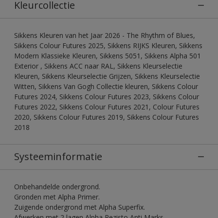
Kleurcollectie
Sikkens Kleuren van het Jaar 2026 - The Rhythm of Blues,
Sikkens Colour Futures 2025, Sikkens RIJKS Kleuren, Sikkens
Modern Klassieke Kleuren, Sikkens 5051, Sikkens Alpha 501
Exterior , Sikkens ACC naar RAL, Sikkens Kleurselectie
Kleuren, Sikkens Kleurselectie Grijzen, Sikkens Kleurselectie
Witten, Sikkens Van Gogh Collectie kleuren, Sikkens Colour
Futures 2024, Sikkens Colour Futures 2023, Sikkens Colour
Futures 2022, Sikkens Colour Futures 2021, Colour Futures
2020, Sikkens Colour Futures 2019, Sikkens Colour Futures
2018
Systeeminformatie
Onbehandelde ondergrond.
Gronden met Alpha Primer.
Zuigende ondergrond met Alpha Superfix.
Afwerken met 2 lagen Alpha Rezisto Anti Marks.