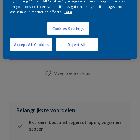
By clicking “Accept All Cookies”, you agree to the storing of cookies
on your device to enhance site navigation, analyze site usage, and
assist in our marketing efforts.
Info
Cookies Settings
Boodschappenlijst
Accept All Cookies
Reject All
Vind een winkel
Voeg toe aan klus
Belangrijkste voordelen
Extreem bestand tegen strepen, vegen en
stoten