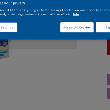
ct your privacy.
 “Accept All Cookies”, you agree to the storing of cookies on your device to enhanc
A
analyze site usage, and assist in our marketing efforts.
Info
 Settings
Accept All Cookies
Rej