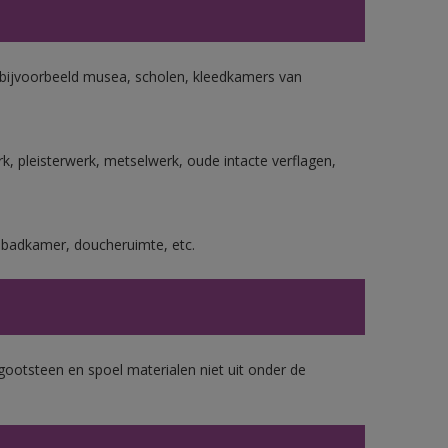
n bijvoorbeeld musea, scholen, kleedkamers van
, pleisterwerk, metselwerk, oude intacte verflagen,
s badkamer, doucheruimte, etc.
gootsteen en spoel materialen niet uit onder de