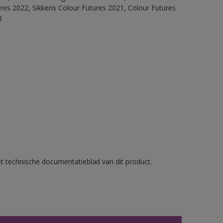
ures 2022, Sikkens Colour Futures 2021, Colour Futures
8
et technische documentatieblad van dit product.