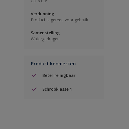
Ca. 6 uur
Verdunning
Product is gereed voor gebruik
Samenstelling
Watergedragen
Product kenmerken
Beter reinigbaar
Schrobklasse 1