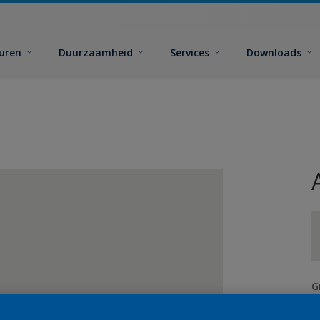
euren
Duurzaamheid
Services
Downloads
G