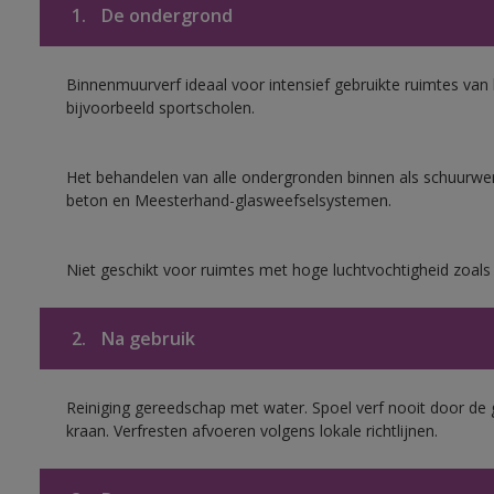
1.
De ondergrond
Binnenmuurverf ideaal voor intensief gebruikte ruimtes va
bijvoorbeeld sportscholen.
Het behandelen van alle ondergronden binnen als schuurwerk
beton en Meesterhand-glasweefselsystemen.
Niet geschikt voor ruimtes met hoge luchtvochtigheid zoal
2.
Na gebruik
Reiniging gereedschap met water. Spoel verf nooit door de 
kraan. Verfresten afvoeren volgens lokale richtlijnen.