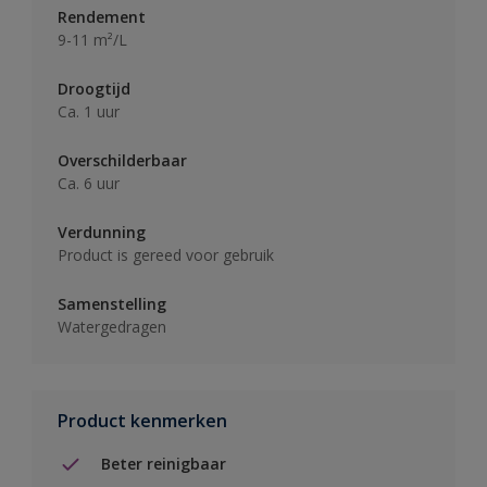
Rendement
9-11 m²/L
Droogtijd
Ca. 1 uur
Overschilderbaar
Ca. 6 uur
Verdunning
Product is gereed voor gebruik
Samenstelling
Watergedragen
Product kenmerken
Beter reinigbaar