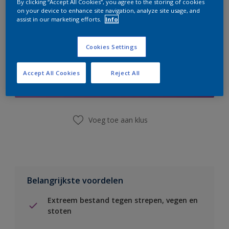
By clicking “Accept All Cookies”, you agree to the storing of cookies
on your device to enhance site navigation, analyze site usage, and
assist in our marketing efforts.
Info
Cookies Settings
Boodschappenlijst
Accept All Cookies
Reject All
Vind een winkel
Voeg toe aan klus
Belangrijkste voordelen
Extreem bestand tegen strepen, vegen en
stoten