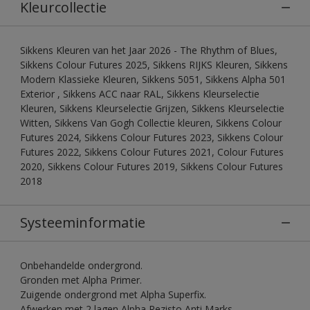
Kleurcollectie
Sikkens Kleuren van het Jaar 2026 - The Rhythm of Blues,
Sikkens Colour Futures 2025, Sikkens RIJKS Kleuren, Sikkens
Modern Klassieke Kleuren, Sikkens 5051, Sikkens Alpha 501
Exterior , Sikkens ACC naar RAL, Sikkens Kleurselectie
Kleuren, Sikkens Kleurselectie Grijzen, Sikkens Kleurselectie
Witten, Sikkens Van Gogh Collectie kleuren, Sikkens Colour
Futures 2024, Sikkens Colour Futures 2023, Sikkens Colour
Futures 2022, Sikkens Colour Futures 2021, Colour Futures
2020, Sikkens Colour Futures 2019, Sikkens Colour Futures
2018
Systeeminformatie
Onbehandelde ondergrond.
Gronden met Alpha Primer.
Zuigende ondergrond met Alpha Superfix.
Afwerken met 2 lagen Alpha Rezisto Anti Marks.