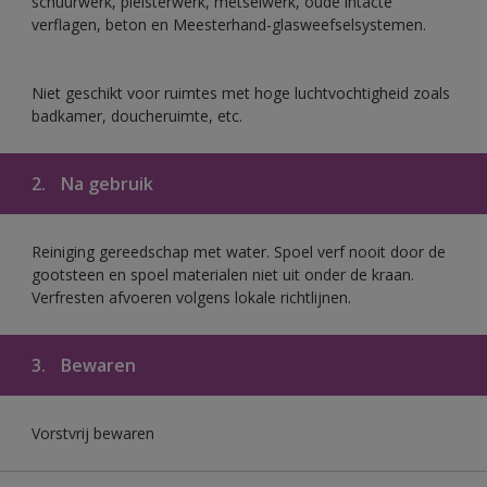
schuurwerk, pleisterwerk, metselwerk, oude intacte
verflagen, beton en Meesterhand-glasweefselsystemen.
Niet geschikt voor ruimtes met hoge luchtvochtigheid zoals
badkamer, doucheruimte, etc.
2.
Na gebruik
Reiniging gereedschap met water. Spoel verf nooit door de
gootsteen en spoel materialen niet uit onder de kraan.
Verfresten afvoeren volgens lokale richtlijnen.
3.
Bewaren
Vorstvrij bewaren