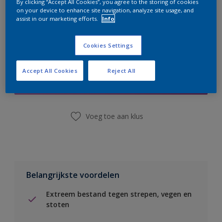
By clicking “Accept All Cookies”, you agree to the storing of cookies
on your device to enhance site navigation, analyze site usage, and
assist in our marketing efforts.
Info
Cookies Settings
Boodschappenlijst
Accept All Cookies
Reject All
Vind een winkel
Voeg toe aan klus
Belangrijkste voordelen
Extreem bestand tegen strepen, vegen en
stoten