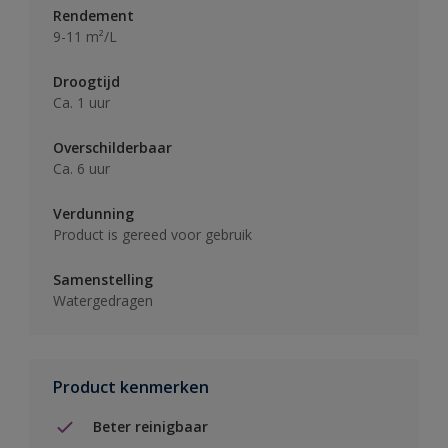
Rendement
9-11 m²/L
Droogtijd
Ca. 1 uur
Overschilderbaar
Ca. 6 uur
Verdunning
Product is gereed voor gebruik
Samenstelling
Watergedragen
Product kenmerken
Beter reinigbaar