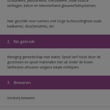
schuurwerk, pleisterwerk, metselwerk, oude intacte
verflagen, beton en Meesterhand-glasweefselsystemen.
Niet geschikt voor ruimtes met hoge luchtvochtigheid zoals
badkamer, doucheruimte, etc.
2.
Na gebruik
Reiniging gereedschap met water. Spoel verf nooit door de
gootsteen en spoel materialen niet uit onder de kraan.
Verfresten afvoeren volgens lokale richtlijnen.
3.
Bewaren
Vorstvrij bewaren