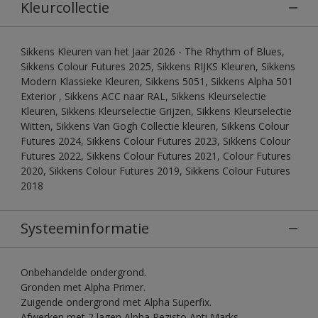
Kleurcollectie
Sikkens Kleuren van het Jaar 2026 - The Rhythm of Blues,
Sikkens Colour Futures 2025, Sikkens RIJKS Kleuren, Sikkens
Modern Klassieke Kleuren, Sikkens 5051, Sikkens Alpha 501
Exterior , Sikkens ACC naar RAL, Sikkens Kleurselectie
Kleuren, Sikkens Kleurselectie Grijzen, Sikkens Kleurselectie
Witten, Sikkens Van Gogh Collectie kleuren, Sikkens Colour
Futures 2024, Sikkens Colour Futures 2023, Sikkens Colour
Futures 2022, Sikkens Colour Futures 2021, Colour Futures
2020, Sikkens Colour Futures 2019, Sikkens Colour Futures
2018
Systeeminformatie
Onbehandelde ondergrond.
Gronden met Alpha Primer.
Zuigende ondergrond met Alpha Superfix.
Afwerken met 2 lagen Alpha Rezisto Anti Marks.