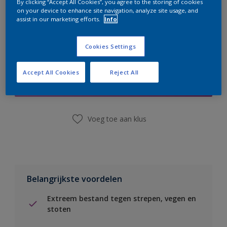
By clicking “Accept All Cookies”, you agree to the storing of cookies
on your device to enhance site navigation, analyze site usage, and
assist in our marketing efforts.
Info
Cookies Settings
Boodschappenlijst
Accept All Cookies
Reject All
Vind een winkel
Voeg toe aan klus
Belangrijkste voordelen
Extreem bestand tegen strepen, vegen en
stoten