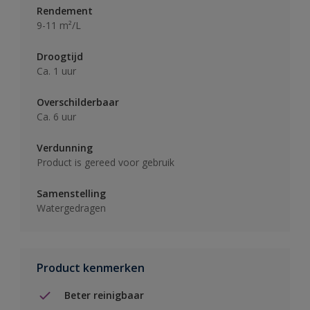
Rendement
9-11 m²/L
Droogtijd
Ca. 1 uur
Overschilderbaar
Ca. 6 uur
Verdunning
Product is gereed voor gebruik
Samenstelling
Watergedragen
Product kenmerken
Beter reinigbaar