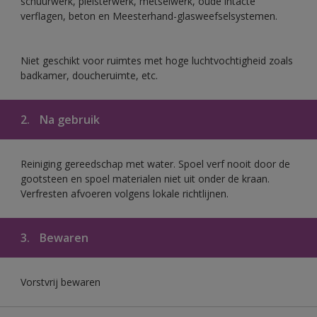
schuurwerk, pleisterwerk, metselwerk, oude intacte
verflagen, beton en Meesterhand-glasweefselsystemen.
Niet geschikt voor ruimtes met hoge luchtvochtigheid zoals
badkamer, doucheruimte, etc.
2.
Na gebruik
Reiniging gereedschap met water. Spoel verf nooit door de
gootsteen en spoel materialen niet uit onder de kraan.
Verfresten afvoeren volgens lokale richtlijnen.
3.
Bewaren
Vorstvrij bewaren