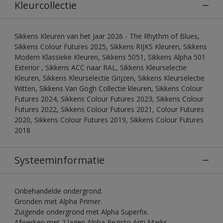
Kleurcollectie
Sikkens Kleuren van het Jaar 2026 - The Rhythm of Blues,
Sikkens Colour Futures 2025, Sikkens RIJKS Kleuren, Sikkens
Modern Klassieke Kleuren, Sikkens 5051, Sikkens Alpha 501
Exterior , Sikkens ACC naar RAL, Sikkens Kleurselectie
Kleuren, Sikkens Kleurselectie Grijzen, Sikkens Kleurselectie
Witten, Sikkens Van Gogh Collectie kleuren, Sikkens Colour
Futures 2024, Sikkens Colour Futures 2023, Sikkens Colour
Futures 2022, Sikkens Colour Futures 2021, Colour Futures
2020, Sikkens Colour Futures 2019, Sikkens Colour Futures
2018
Systeeminformatie
Onbehandelde ondergrond.
Gronden met Alpha Primer.
Zuigende ondergrond met Alpha Superfix.
Afwerken met 2 lagen Alpha Rezisto Anti Marks.