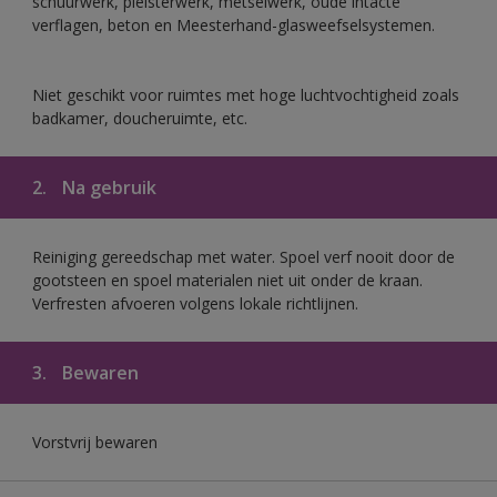
schuurwerk, pleisterwerk, metselwerk, oude intacte
verflagen, beton en Meesterhand-glasweefselsystemen.
Niet geschikt voor ruimtes met hoge luchtvochtigheid zoals
badkamer, doucheruimte, etc.
2.
Na gebruik
Reiniging gereedschap met water. Spoel verf nooit door de
gootsteen en spoel materialen niet uit onder de kraan.
Verfresten afvoeren volgens lokale richtlijnen.
3.
Bewaren
Vorstvrij bewaren