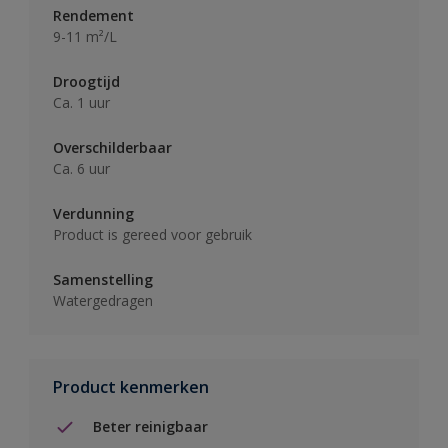
Rendement
9-11 m²/L
Droogtijd
Ca. 1 uur
Overschilderbaar
Ca. 6 uur
Verdunning
Product is gereed voor gebruik
Samenstelling
Watergedragen
Product kenmerken
Beter reinigbaar