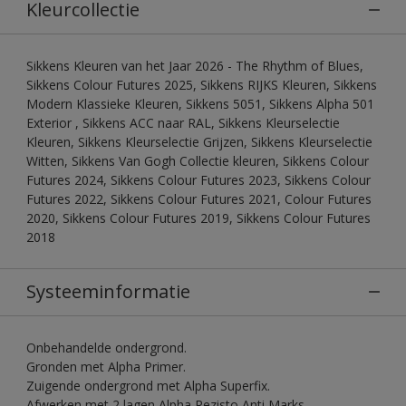
Kleurcollectie
Sikkens Kleuren van het Jaar 2026 - The Rhythm of Blues,
Sikkens Colour Futures 2025, Sikkens RIJKS Kleuren, Sikkens
Modern Klassieke Kleuren, Sikkens 5051, Sikkens Alpha 501
Exterior , Sikkens ACC naar RAL, Sikkens Kleurselectie
Kleuren, Sikkens Kleurselectie Grijzen, Sikkens Kleurselectie
Witten, Sikkens Van Gogh Collectie kleuren, Sikkens Colour
Futures 2024, Sikkens Colour Futures 2023, Sikkens Colour
Futures 2022, Sikkens Colour Futures 2021, Colour Futures
2020, Sikkens Colour Futures 2019, Sikkens Colour Futures
2018
Systeeminformatie
Onbehandelde ondergrond.
Gronden met Alpha Primer.
Zuigende ondergrond met Alpha Superfix.
Afwerken met 2 lagen Alpha Rezisto Anti Marks.