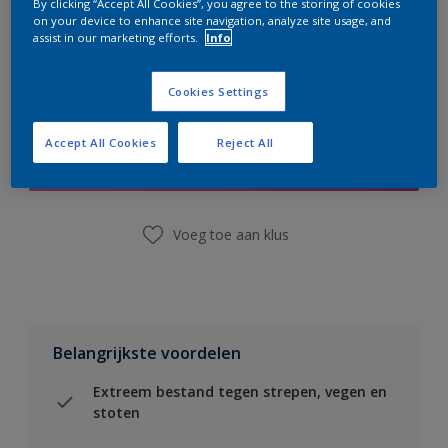
By clicking “Accept All Cookies”, you agree to the storing of cookies
on your device to enhance site navigation, analyze site usage, and
assist in our marketing efforts.
Info
Cookies Settings
Boodschappenlijst
Accept All Cookies
Reject All
Vind een winkel
Voeg toe aan klus
Belangrijkste voordelen
Extreem bestand tegen strepen, vegen en
stoten