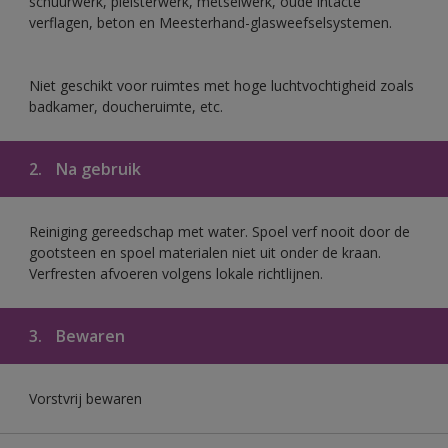
schuurwerk, pleisterwerk, metselwerk, oude intacte
verflagen, beton en Meesterhand-glasweefselsystemen.
Niet geschikt voor ruimtes met hoge luchtvochtigheid zoals
badkamer, doucheruimte, etc.
2.
Na gebruik
Reiniging gereedschap met water. Spoel verf nooit door de
gootsteen en spoel materialen niet uit onder de kraan.
Verfresten afvoeren volgens lokale richtlijnen.
3.
Bewaren
Vorstvrij bewaren