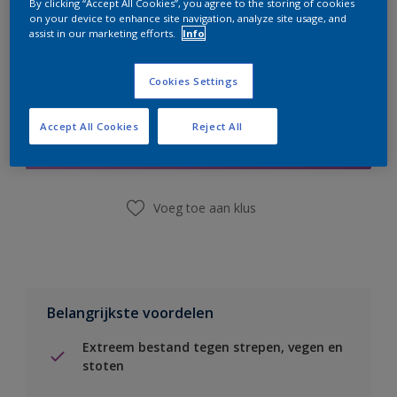
By clicking “Accept All Cookies”, you agree to the storing of cookies
on your device to enhance site navigation, analyze site usage, and
assist in our marketing efforts.
Info
Cookies Settings
Boodschappenlijst
Accept All Cookies
Reject All
Vind een winkel
Voeg toe aan klus
Belangrijkste voordelen
Extreem bestand tegen strepen, vegen en
stoten