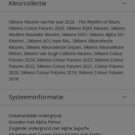
Kleurcollectie
Sikkens Kleuren van het Jaar 2026 - The Rhythm of Blues,
Sikkens Colour Futures 2025, Sikkens RIJKS Kleuren, Sikkens
Modern Klassieke Kleuren, Sikkens 5051, Sikkens Alpha 501
Exterior , Sikkens ACC naar RAL, Sikkens Kleurselectie
Kleuren, Sikkens Kleurselectie Grijzen, Sikkens Kleurselectie
Witten, Sikkens Van Gogh Collectie kleuren, Sikkens Colour
Futures 2024, Sikkens Colour Futures 2023, Sikkens Colour
Futures 2022, Sikkens Colour Futures 2021, Colour Futures
2020, Sikkens Colour Futures 2019, Sikkens Colour Futures
2018
Systeeminformatie
Onbehandelde ondergrond.
Gronden met Alpha Primer.
Zuigende ondergrond met Alpha Superfix.
Afwerken met 2 lagen Alpha Rezisto Anti Marks.