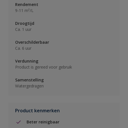
Rendement
9-11 m²/L
Droogtijd
Ca. 1 uur
Overschilderbaar
Ca. 6 uur
Verdunning
Product is gereed voor gebruik
Samenstelling
Watergedragen
Product kenmerken
Beter reinigbaar