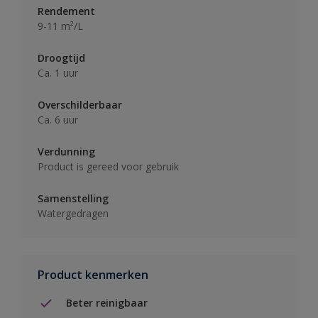
Rendement
9-11 m²/L
Droogtijd
Ca. 1 uur
Overschilderbaar
Ca. 6 uur
Verdunning
Product is gereed voor gebruik
Samenstelling
Watergedragen
Product kenmerken
Beter reinigbaar