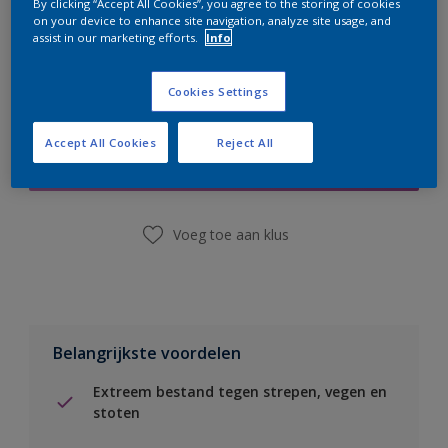
By clicking “Accept All Cookies”, you agree to the storing of cookies
on your device to enhance site navigation, analyze site usage, and
assist in our marketing efforts.
Info
Cookies Settings
Boodschappenlijst
Accept All Cookies
Reject All
Vind een winkel
Voeg toe aan klus
Belangrijkste voordelen
Extreem bestand tegen strepen, vegen en
stoten