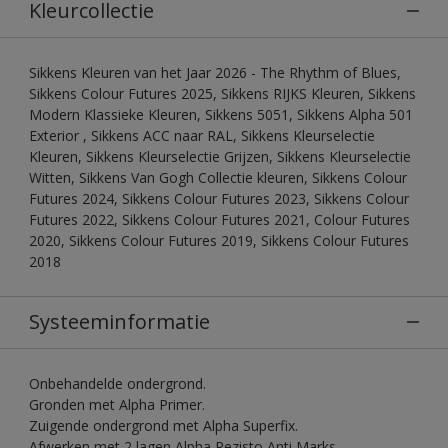
Kleurcollectie
Sikkens Kleuren van het Jaar 2026 - The Rhythm of Blues,
Sikkens Colour Futures 2025, Sikkens RIJKS Kleuren, Sikkens
Modern Klassieke Kleuren, Sikkens 5051, Sikkens Alpha 501
Exterior , Sikkens ACC naar RAL, Sikkens Kleurselectie
Kleuren, Sikkens Kleurselectie Grijzen, Sikkens Kleurselectie
Witten, Sikkens Van Gogh Collectie kleuren, Sikkens Colour
Futures 2024, Sikkens Colour Futures 2023, Sikkens Colour
Futures 2022, Sikkens Colour Futures 2021, Colour Futures
2020, Sikkens Colour Futures 2019, Sikkens Colour Futures
2018
Systeeminformatie
Onbehandelde ondergrond.
Gronden met Alpha Primer.
Zuigende ondergrond met Alpha Superfix.
Afwerken met 2 lagen Alpha Rezisto Anti Marks.