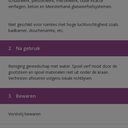
schuurwerk, pleisterwerk, metselwerk, oude intacte
verflagen, beton en Meesterhand-glasweefselsystemen.
Niet geschikt voor ruimtes met hoge luchtvochtigheid zoals
badkamer, doucheruimte, etc.
2.
Na gebruik
Reiniging gereedschap met water. Spoel verf nooit door de
gootsteen en spoel materialen niet uit onder de kraan.
Verfresten afvoeren volgens lokale richtlijnen.
3.
Bewaren
Vorstvrij bewaren