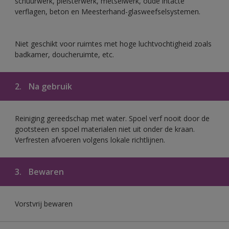
schuurwerk, pleisterwerk, metselwerk, oude intacte
verflagen, beton en Meesterhand-glasweefselsystemen.
Niet geschikt voor ruimtes met hoge luchtvochtigheid zoals
badkamer, doucheruimte, etc.
2.
Na gebruik
Reiniging gereedschap met water. Spoel verf nooit door de
gootsteen en spoel materialen niet uit onder de kraan.
Verfresten afvoeren volgens lokale richtlijnen.
3.
Bewaren
Vorstvrij bewaren