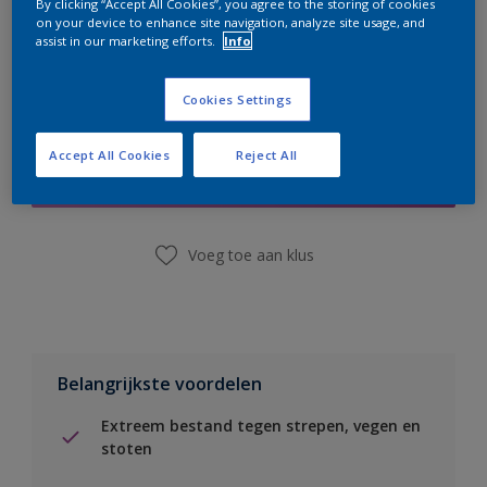
By clicking “Accept All Cookies”, you agree to the storing of cookies
on your device to enhance site navigation, analyze site usage, and
assist in our marketing efforts.
Info
Cookies Settings
Boodschappenlijst
Accept All Cookies
Reject All
Vind een winkel
Voeg toe aan klus
Belangrijkste voordelen
Extreem bestand tegen strepen, vegen en
stoten