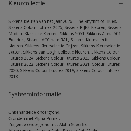
Kleurcollectie
Sikkens Kleuren van het Jaar 2026 - The Rhythm of Blues,
Sikkens Colour Futures 2025, Sikkens RIJKS Kleuren, Sikkens
Modern Klassieke Kleuren, Sikkens 5051, Sikkens Alpha 501
Exterior , Sikkens ACC naar RAL, Sikkens Kleurselectie
Kleuren, Sikkens Kleurselectie Grijzen, Sikkens Kleurselectie
Witten, Sikkens Van Gogh Collectie kleuren, Sikkens Colour
Futures 2024, Sikkens Colour Futures 2023, Sikkens Colour
Futures 2022, Sikkens Colour Futures 2021, Colour Futures
2020, Sikkens Colour Futures 2019, Sikkens Colour Futures
2018
Systeeminformatie
Onbehandelde ondergrond.
Gronden met Alpha Primer.
Zuigende ondergrond met Alpha Superfix.
Afwerken met 2 lagen Alpha Rezisto Anti Marks.