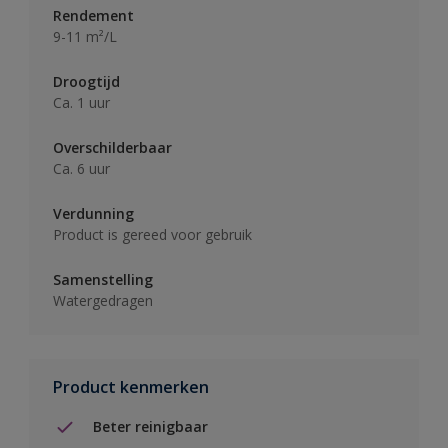
Rendement
9-11 m²/L
Droogtijd
Ca. 1 uur
Overschilderbaar
Ca. 6 uur
Verdunning
Product is gereed voor gebruik
Samenstelling
Watergedragen
Product kenmerken
Beter reinigbaar