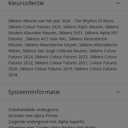
Kleurcollectie
Sikkens Kleuren van het Jaar 2026 - The Rhythm of Blues,
Sikkens Colour Futures 2025, Sikkens RIJKS Kleuren, Sikkens
Modern Klassieke Kleuren, Sikkens 5051, Sikkens Alpha 501
Exterior , Sikkens ACC naar RAL, Sikkens Kleurselectie
Kleuren, Sikkens Kleurselectie Grijzen, Sikkens Kleurselectie
Witten, Sikkens Van Gogh Collectie kleuren, Sikkens Colour
Futures 2024, Sikkens Colour Futures 2023, Sikkens Colour
Futures 2022, Sikkens Colour Futures 2021, Colour Futures
2020, Sikkens Colour Futures 2019, Sikkens Colour Futures
2018
Systeeminformatie
Onbehandelde ondergrond.
Gronden met Alpha Primer.
Zuigende ondergrond met Alpha Superfix.
Afwerken met 2 lagen Alpha Rezisto Anti Marks.