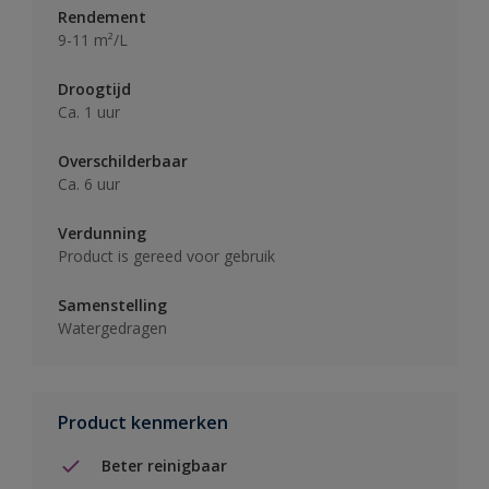
Rendement
9-11 m²/L
Droogtijd
Ca. 1 uur
Overschilderbaar
Ca. 6 uur
Verdunning
Product is gereed voor gebruik
Samenstelling
Watergedragen
Product kenmerken
Beter reinigbaar