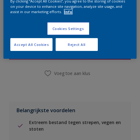
By clicking “Accept All Cookies”, you agree to the storing of cookies
on your device to enhance site navigation, analyze site usage, and
assist in our marketing efforts.
Info
Cookies Settings
Boodschappenlijst
Accept All Cookies
Reject All
Vind een winkel
Voeg toe aan klus
Belangrijkste voordelen
Extreem bestand tegen strepen, vegen en
stoten