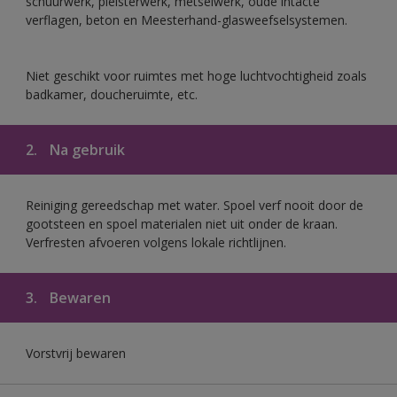
schuurwerk, pleisterwerk, metselwerk, oude intacte
verflagen, beton en Meesterhand-glasweefselsystemen.
Niet geschikt voor ruimtes met hoge luchtvochtigheid zoals
badkamer, doucheruimte, etc.
2.
Na gebruik
Reiniging gereedschap met water. Spoel verf nooit door de
gootsteen en spoel materialen niet uit onder de kraan.
Verfresten afvoeren volgens lokale richtlijnen.
3.
Bewaren
Vorstvrij bewaren