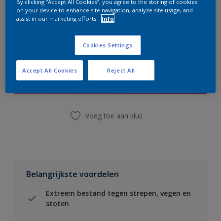
By clicking “Accept All Cookies”, you agree to the storing of cookies
on your device to enhance site navigation, analyze site usage, and
assist in our marketing efforts.
Info
Cookies Settings
Boodschappenlijst
Accept All Cookies
Reject All
Vind een winkel
Voeg toe aan klus
Belangrijkste voordelen
Extreem bestand tegen strepen, vegen en
stoten