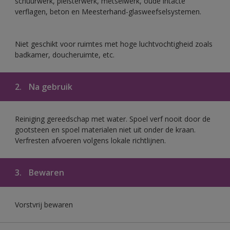
schuurwerk, pleisterwerk, metselwerk, oude intacte
verflagen, beton en Meesterhand-glasweefselsystemen.
Niet geschikt voor ruimtes met hoge luchtvochtigheid zoals
badkamer, doucheruimte, etc.
2.
Na gebruik
Reiniging gereedschap met water. Spoel verf nooit door de
gootsteen en spoel materialen niet uit onder de kraan.
Verfresten afvoeren volgens lokale richtlijnen.
3.
Bewaren
Vorstvrij bewaren