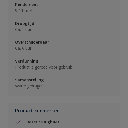
Rendement
9-11 m²/L
Droogtijd
Ca. 1 uur
Overschilderbaar
Ca. 6 uur
Verdunning
Product is gereed voor gebruik
Samenstelling
Watergedragen
Product kenmerken
Beter reinigbaar