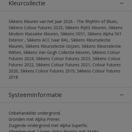
Kleurcollectie
Sikkens Kleuren van het Jaar 2026 - The Rhythm of Blues,
Sikkens Colour Futures 2025, Sikkens RIJKS Kleuren, Sikkens
Modern Klassieke Kleuren, Sikkens 5051, Sikkens Alpha 501
Exterior , Sikkens ACC naar RAL, Sikkens Kleurselectie
Kleuren, Sikkens Kleurselectie Grijzen, Sikkens Kleurselectie
Witten, Sikkens Van Gogh Collectie kleuren, Sikkens Colour
Futures 2024, Sikkens Colour Futures 2023, Sikkens Colour
Futures 2022, Sikkens Colour Futures 2021, Colour Futures
2020, Sikkens Colour Futures 2019, Sikkens Colour Futures
2018
Systeeminformatie
Onbehandelde ondergrond.
Gronden met Alpha Primer.
Zuigende ondergrond met Alpha Superfix.
Afwerken met 2 lagen Alpha Rezisto Anti Marks.