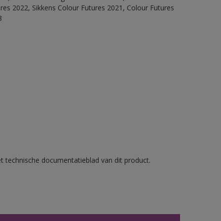
ures 2022, Sikkens Colour Futures 2021, Colour Futures
8
et technische documentatieblad van dit product.