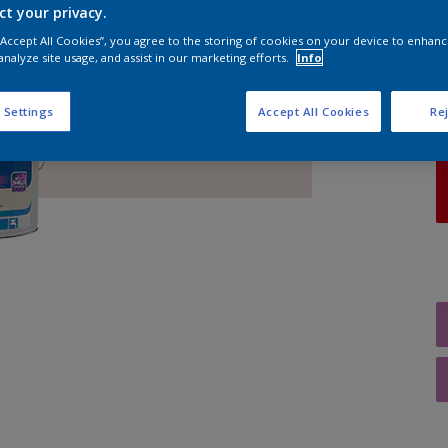
ct your privacy.
 “Accept All Cookies”, you agree to the storing of cookies on your device to enhanc
A
analyze site usage, and assist in our marketing efforts.
Info
 Settings
Accept All Cookies
Rej