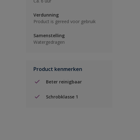
Ca. 6 uur
Verdunning
Product is gereed voor gebruik
Samenstelling
Watergedragen
Product kenmerken
Beter reinigbaar
Schrobklasse 1