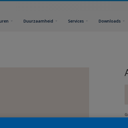
euren
Duurzaamheid
Services
Downloads
G