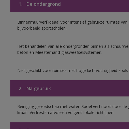
1.
De ondergrond
Binnenmuurverf ideaal voor intensief gebruikte ruimtes va
bijvoorbeeld sportscholen.
Het behandelen van alle ondergronden binnen als schuurwerk
beton en Meesterhand-glasweefselsystemen.
Niet geschikt voor ruimtes met hoge luchtvochtigheid zoal
2.
Na gebruik
Reiniging gereedschap met water. Spoel verf nooit door de 
kraan. Verfresten afvoeren volgens lokale richtlijnen.