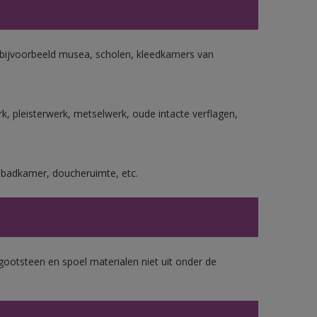
n bijvoorbeeld musea, scholen, kleedkamers van
, pleisterwerk, metselwerk, oude intacte verflagen,
s badkamer, doucheruimte, etc.
gootsteen en spoel materialen niet uit onder de