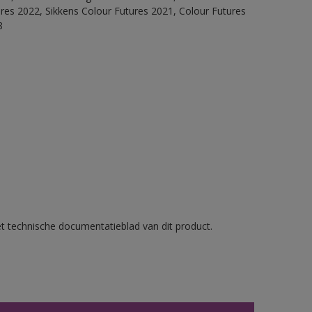
ures 2022, Sikkens Colour Futures 2021, Colour Futures
8
et technische documentatieblad van dit product.