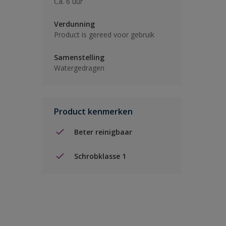
Ca. 6 uur
Verdunning
Product is gereed voor gebruik
Samenstelling
Watergedragen
Product kenmerken
Beter reinigbaar
Schrobklasse 1