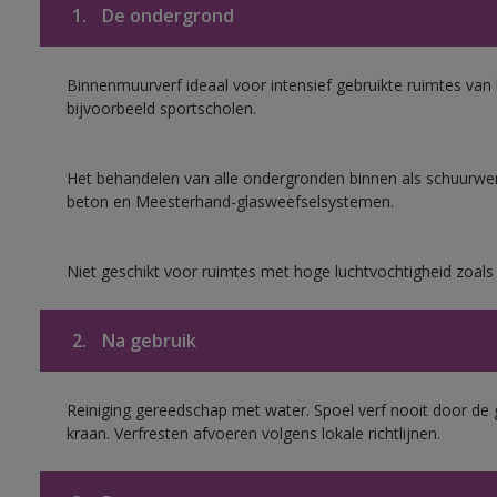
1.
De ondergrond
Binnenmuurverf ideaal voor intensief gebruikte ruimtes va
bijvoorbeeld sportscholen.
Het behandelen van alle ondergronden binnen als schuurwerk
beton en Meesterhand-glasweefselsystemen.
Niet geschikt voor ruimtes met hoge luchtvochtigheid zoal
2.
Na gebruik
Reiniging gereedschap met water. Spoel verf nooit door de 
kraan. Verfresten afvoeren volgens lokale richtlijnen.