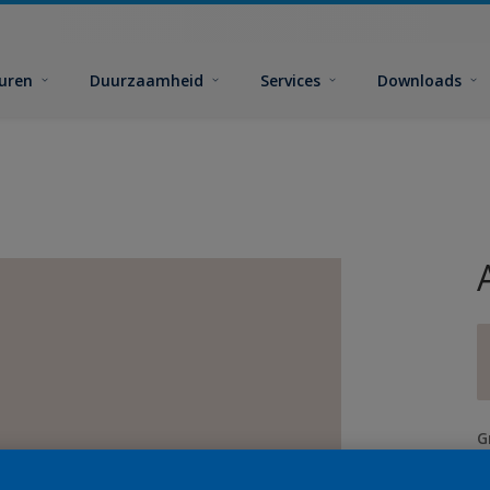
euren
Duurzaamheid
Services
Downloads
G