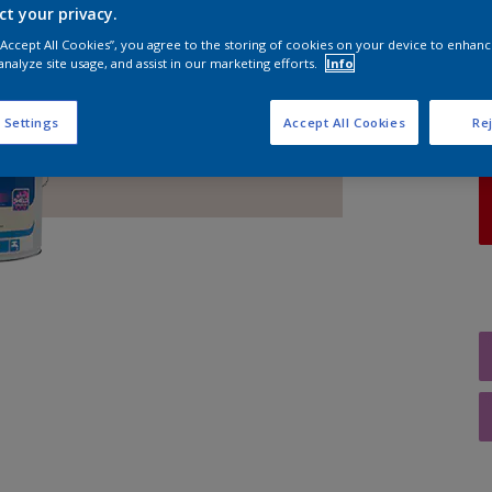
ct your privacy.
 “Accept All Cookies”, you agree to the storing of cookies on your device to enhanc
A
analyze site usage, and assist in our marketing efforts.
Info
 Settings
Accept All Cookies
Rej