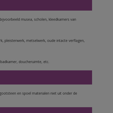
n bijvoorbeeld musea, scholen, kleedkamers van
, pleisterwerk, metselwerk, oude intacte verflagen,
s badkamer, doucheruimte, etc.
gootsteen en spoel materialen niet uit onder de