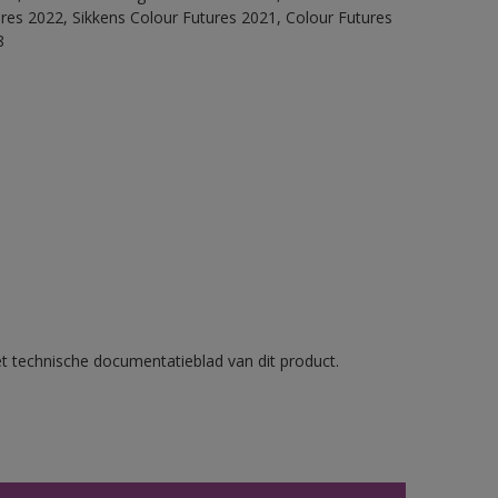
ures 2022, Sikkens Colour Futures 2021, Colour Futures
8
et technische documentatieblad van dit product.