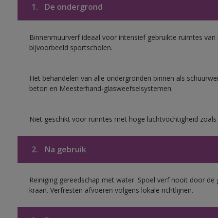
1.
De ondergrond
Binnenmuurverf ideaal voor intensief gebruikte ruimtes va
bijvoorbeeld sportscholen.
Het behandelen van alle ondergronden binnen als schuurwerk
beton en Meesterhand-glasweefselsystemen.
Niet geschikt voor ruimtes met hoge luchtvochtigheid zoal
2.
Na gebruik
Reiniging gereedschap met water. Spoel verf nooit door de 
kraan. Verfresten afvoeren volgens lokale richtlijnen.