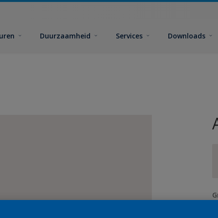
euren
Duurzaamheid
Services
Downloads
G