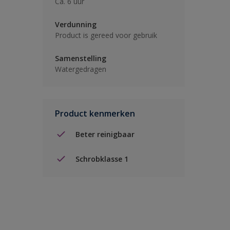
Ca. 6 uur
Verdunning
Product is gereed voor gebruik
Samenstelling
Watergedragen
Product kenmerken
Beter reinigbaar
Schrobklasse 1