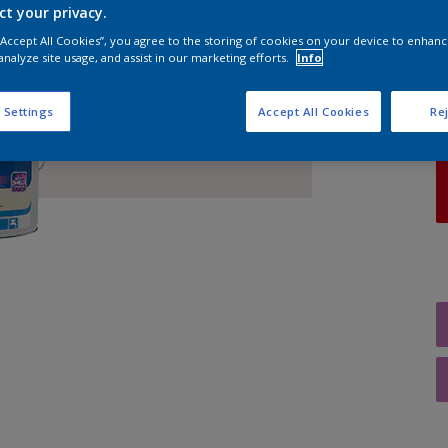
ct your privacy.
 “Accept All Cookies”, you agree to the storing of cookies on your device to enhanc
A
analyze site usage, and assist in our marketing efforts.
Info
 Settings
Accept All Cookies
Rej