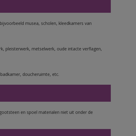
n bijvoorbeeld musea, scholen, kleedkamers van
, pleisterwerk, metselwerk, oude intacte verflagen,
s badkamer, doucheruimte, etc.
gootsteen en spoel materialen niet uit onder de