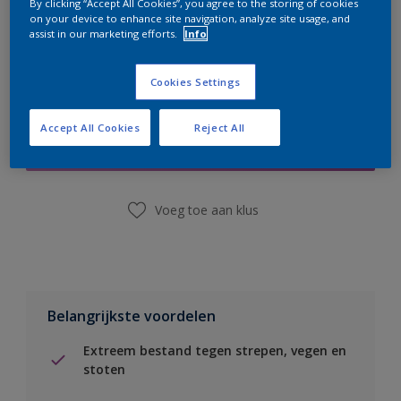
By clicking “Accept All Cookies”, you agree to the storing of cookies
on your device to enhance site navigation, analyze site usage, and
assist in our marketing efforts.
Info
Cookies Settings
Boodschappenlijst
Accept All Cookies
Reject All
Vind een winkel
Voeg toe aan klus
Belangrijkste voordelen
Extreem bestand tegen strepen, vegen en
stoten