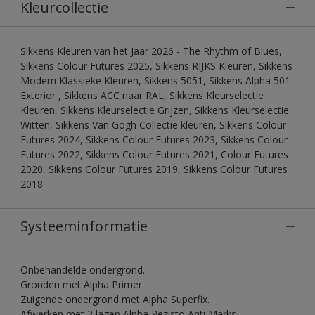
Kleurcollectie
Sikkens Kleuren van het Jaar 2026 - The Rhythm of Blues,
Sikkens Colour Futures 2025, Sikkens RIJKS Kleuren, Sikkens
Modern Klassieke Kleuren, Sikkens 5051, Sikkens Alpha 501
Exterior , Sikkens ACC naar RAL, Sikkens Kleurselectie
Kleuren, Sikkens Kleurselectie Grijzen, Sikkens Kleurselectie
Witten, Sikkens Van Gogh Collectie kleuren, Sikkens Colour
Futures 2024, Sikkens Colour Futures 2023, Sikkens Colour
Futures 2022, Sikkens Colour Futures 2021, Colour Futures
2020, Sikkens Colour Futures 2019, Sikkens Colour Futures
2018
Systeeminformatie
Onbehandelde ondergrond.
Gronden met Alpha Primer.
Zuigende ondergrond met Alpha Superfix.
Afwerken met 2 lagen Alpha Rezisto Anti Marks.