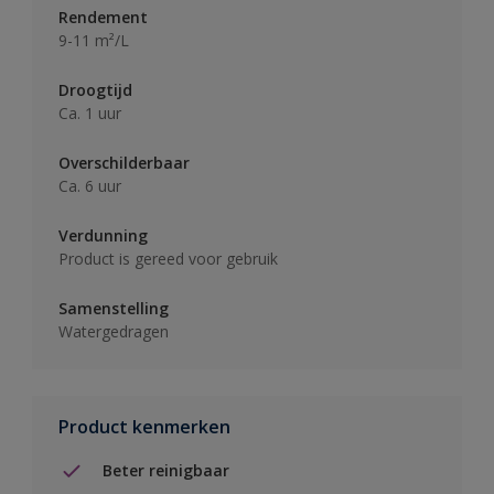
Rendement
9-11 m²/L
Droogtijd
Ca. 1 uur
Overschilderbaar
Ca. 6 uur
Verdunning
Product is gereed voor gebruik
Samenstelling
Watergedragen
Product kenmerken
Beter reinigbaar