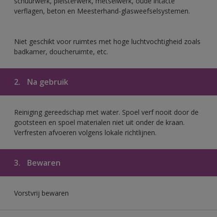
schuurwerk, pleisterwerk, metselwerk, oude intacte
verflagen, beton en Meesterhand-glasweefselsystemen.
Niet geschikt voor ruimtes met hoge luchtvochtigheid zoals
badkamer, doucheruimte, etc.
2.
Na gebruik
Reiniging gereedschap met water. Spoel verf nooit door de
gootsteen en spoel materialen niet uit onder de kraan.
Verfresten afvoeren volgens lokale richtlijnen.
3.
Bewaren
Vorstvrij bewaren