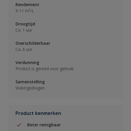
Rendement
9-11 m²/L
Droogtijd
Ca. 1 uur
Overschilderbaar
Ca. 6 uur
Verdunning
Product is gereed voor gebruik
Samenstelling
Watergedragen
Product kenmerken
Beter reinigbaar