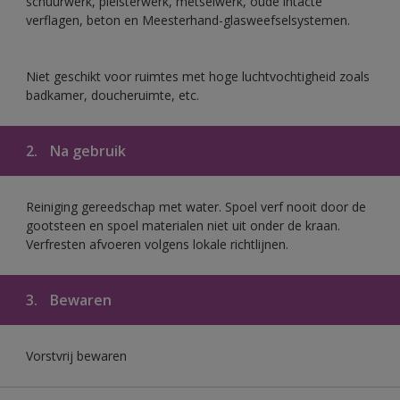
schuurwerk, pleisterwerk, metselwerk, oude intacte
verflagen, beton en Meesterhand-glasweefselsystemen.
Niet geschikt voor ruimtes met hoge luchtvochtigheid zoals
badkamer, doucheruimte, etc.
2.
Na gebruik
Reiniging gereedschap met water. Spoel verf nooit door de
gootsteen en spoel materialen niet uit onder de kraan.
Verfresten afvoeren volgens lokale richtlijnen.
3.
Bewaren
Vorstvrij bewaren