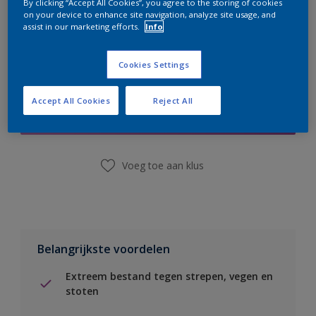
By clicking “Accept All Cookies”, you agree to the storing of cookies
on your device to enhance site navigation, analyze site usage, and
assist in our marketing efforts.
Info
Cookies Settings
Boodschappenlijst
Accept All Cookies
Reject All
Vind een winkel
Voeg toe aan klus
Belangrijkste voordelen
Extreem bestand tegen strepen, vegen en
stoten