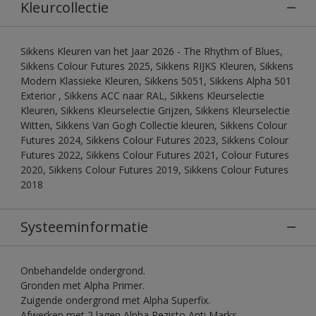
Kleurcollectie
Sikkens Kleuren van het Jaar 2026 - The Rhythm of Blues,
Sikkens Colour Futures 2025, Sikkens RIJKS Kleuren, Sikkens
Modern Klassieke Kleuren, Sikkens 5051, Sikkens Alpha 501
Exterior , Sikkens ACC naar RAL, Sikkens Kleurselectie
Kleuren, Sikkens Kleurselectie Grijzen, Sikkens Kleurselectie
Witten, Sikkens Van Gogh Collectie kleuren, Sikkens Colour
Futures 2024, Sikkens Colour Futures 2023, Sikkens Colour
Futures 2022, Sikkens Colour Futures 2021, Colour Futures
2020, Sikkens Colour Futures 2019, Sikkens Colour Futures
2018
Systeeminformatie
Onbehandelde ondergrond.
Gronden met Alpha Primer.
Zuigende ondergrond met Alpha Superfix.
Afwerken met 2 lagen Alpha Rezisto Anti Marks.