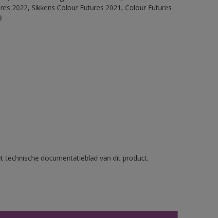
ures 2022, Sikkens Colour Futures 2021, Colour Futures
8
et technische documentatieblad van dit product.