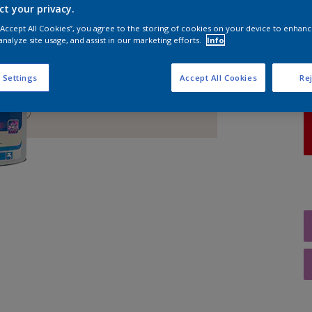
ct your privacy.
 “Accept All Cookies”, you agree to the storing of cookies on your device to enhanc
A
analyze site usage, and assist in our marketing efforts.
Info
 Settings
Accept All Cookies
Rej