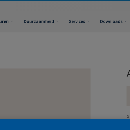
euren
Duurzaamheid
Services
Downloads
G