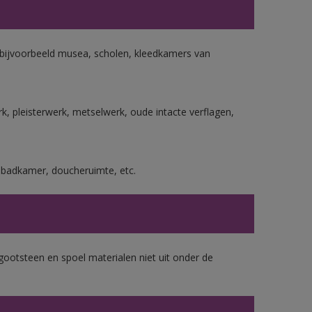
n bijvoorbeeld musea, scholen, kleedkamers van
, pleisterwerk, metselwerk, oude intacte verflagen,
s badkamer, doucheruimte, etc.
gootsteen en spoel materialen niet uit onder de