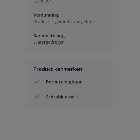
Ca. 6 uur
Verdunning
Product is gereed voor gebruik
Samenstelling
Watergedragen
Product kenmerken
Beter reinigbaar
Schrobklasse 1