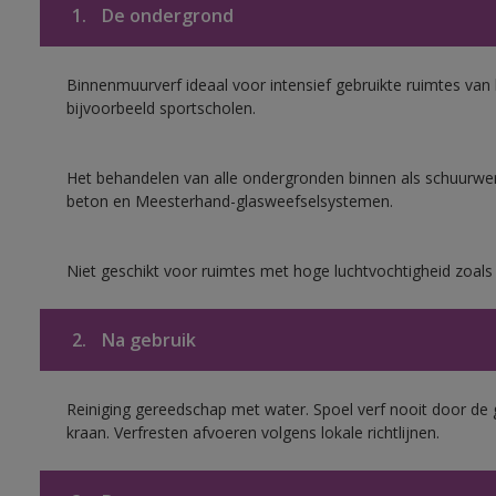
1.
De ondergrond
Binnenmuurverf ideaal voor intensief gebruikte ruimtes va
bijvoorbeeld sportscholen.
Het behandelen van alle ondergronden binnen als schuurwerk
beton en Meesterhand-glasweefselsystemen.
Niet geschikt voor ruimtes met hoge luchtvochtigheid zoal
2.
Na gebruik
Reiniging gereedschap met water. Spoel verf nooit door de 
kraan. Verfresten afvoeren volgens lokale richtlijnen.