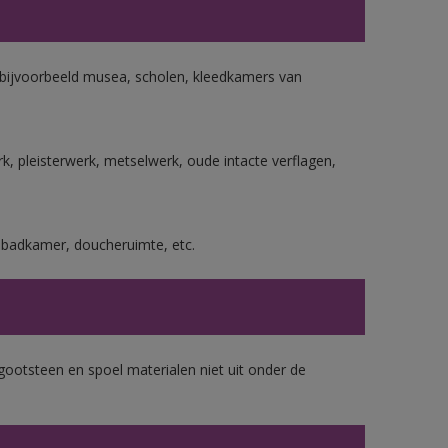
n bijvoorbeeld musea, scholen, kleedkamers van
, pleisterwerk, metselwerk, oude intacte verflagen,
s badkamer, doucheruimte, etc.
gootsteen en spoel materialen niet uit onder de