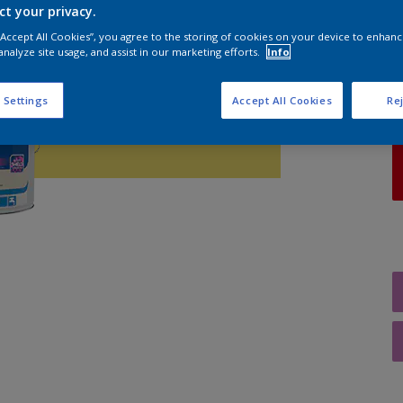
ct your privacy.
 “Accept All Cookies”, you agree to the storing of cookies on your device to enhanc
A
analyze site usage, and assist in our marketing efforts.
Info
 Settings
Accept All Cookies
Rej