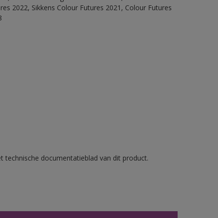
ures 2022, Sikkens Colour Futures 2021, Colour Futures
8
et technische documentatieblad van dit product.