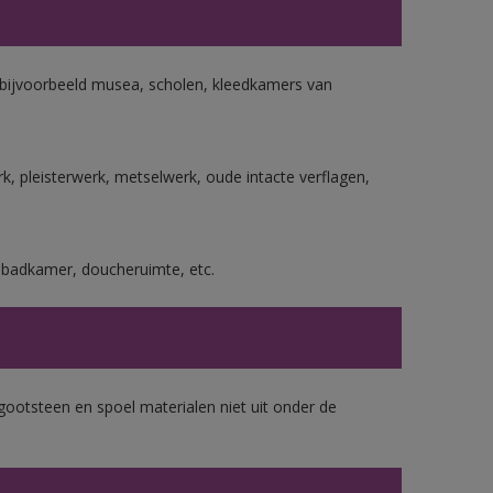
n bijvoorbeeld musea, scholen, kleedkamers van
, pleisterwerk, metselwerk, oude intacte verflagen,
s badkamer, doucheruimte, etc.
gootsteen en spoel materialen niet uit onder de