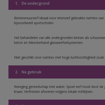
1.
De ondergrond
Binnenmuurverf ideaal voor intensief gebruikte ruimtes va
bijvoorbeeld sportscholen.
Het behandelen van alle ondergronden binnen als schuurwerk
beton en Meesterhand-glasweefselsystemen.
Niet geschikt voor ruimtes met hoge luchtvochtigheid zoal
2.
Na gebruik
Reiniging gereedschap met water. Spoel verf nooit door de 
kraan. Verfresten afvoeren volgens lokale richtlijnen.