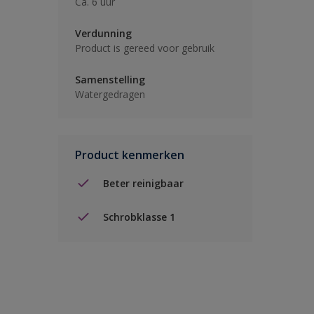
Ca. 6 uur
Verdunning
Product is gereed voor gebruik
Samenstelling
Watergedragen
Product kenmerken
Beter reinigbaar
Schrobklasse 1