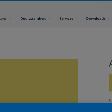
euren
Duurzaamheid
Services
Downloads
G