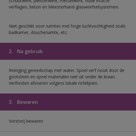
schuurwerk, pleisterwerk, metselwerk, oude intacte
verflagen, beton en Meesterhand-glasweefselsystemen.
Niet geschikt voor ruimtes met hoge luchtvochtigheid zoals
badkamer, doucheruimte, etc.
2.
Na gebruik
Reiniging gereedschap met water. Spoel verf nooit door de
gootsteen en spoel materialen niet uit onder de kraan.
Verfresten afvoeren volgens lokale richtlijnen.
3.
Bewaren
Vorstvrij bewaren