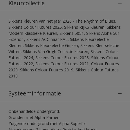
Kleurcollectie
Sikkens Kleuren van het Jaar 2026 - The Rhythm of Blues,
Sikkens Colour Futures 2025, Sikkens RIJKS Kleuren, Sikkens
Modern Klassieke Kleuren, Sikkens 5051, Sikkens Alpha 501
Exterior , Sikkens ACC naar RAL, Sikkens Kleurselectie
Kleuren, Sikkens Kleurselectie Grijzen, Sikkens Kleurselectie
Witten, Sikkens Van Gogh Collectie kleuren, Sikkens Colour
Futures 2024, Sikkens Colour Futures 2023, Sikkens Colour
Futures 2022, Sikkens Colour Futures 2021, Colour Futures
2020, Sikkens Colour Futures 2019, Sikkens Colour Futures
2018
Systeeminformatie
Onbehandelde ondergrond.
Gronden met Alpha Primer.
Zuigende ondergrond met Alpha Superfix.
Afwerken met 2 lagen Alpha Rezisto Anti Marks.