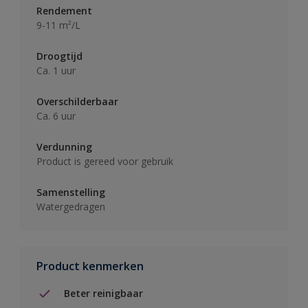
Rendement
9-11 m²/L
Droogtijd
Ca. 1 uur
Overschilderbaar
Ca. 6 uur
Verdunning
Product is gereed voor gebruik
Samenstelling
Watergedragen
Product kenmerken
Beter reinigbaar