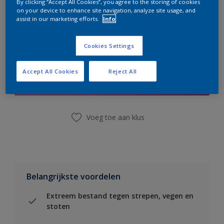
By clicking “Accept All Cookies”, you agree to the storing of cookies
on your device to enhance site navigation, analyze site usage, and
assist in our marketing efforts.
Info
Cookies Settings
Boodschappenlijst
Accept All Cookies
Reject All
Vind een winkel
Voeg toe aan klus
Belangrijkste voordelen
Extreem bestand tegen strepen, vegen en
stoten