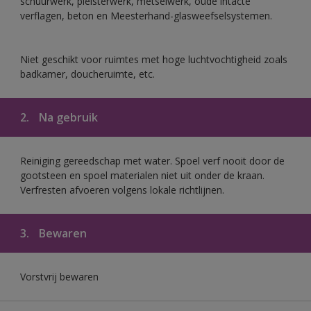
schuurwerk, pleisterwerk, metselwerk, oude intacte
verflagen, beton en Meesterhand-glasweefselsystemen.
Niet geschikt voor ruimtes met hoge luchtvochtigheid zoals
badkamer, doucheruimte, etc.
2.
Na gebruik
Reiniging gereedschap met water. Spoel verf nooit door de
gootsteen en spoel materialen niet uit onder de kraan.
Verfresten afvoeren volgens lokale richtlijnen.
3.
Bewaren
Vorstvrij bewaren