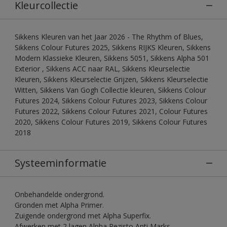
Kleurcollectie
Sikkens Kleuren van het Jaar 2026 - The Rhythm of Blues,
Sikkens Colour Futures 2025, Sikkens RIJKS Kleuren, Sikkens
Modern Klassieke Kleuren, Sikkens 5051, Sikkens Alpha 501
Exterior , Sikkens ACC naar RAL, Sikkens Kleurselectie
Kleuren, Sikkens Kleurselectie Grijzen, Sikkens Kleurselectie
Witten, Sikkens Van Gogh Collectie kleuren, Sikkens Colour
Futures 2024, Sikkens Colour Futures 2023, Sikkens Colour
Futures 2022, Sikkens Colour Futures 2021, Colour Futures
2020, Sikkens Colour Futures 2019, Sikkens Colour Futures
2018
Systeeminformatie
Onbehandelde ondergrond.
Gronden met Alpha Primer.
Zuigende ondergrond met Alpha Superfix.
Afwerken met 2 lagen Alpha Rezisto Anti Marks.