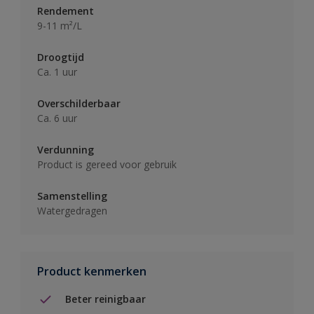
Rendement
9-11 m²/L
Droogtijd
Ca. 1 uur
Overschilderbaar
Ca. 6 uur
Verdunning
Product is gereed voor gebruik
Samenstelling
Watergedragen
Product kenmerken
Beter reinigbaar