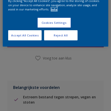
By clicking “Accept All Cookies”, you agree to the storing of cookies
on your device to enhance site navigation, analyze site usage, and
assist in our marketing efforts.
Info
Cookies Settings
Boodschappenlijst
Accept All Cookies
Reject All
Vind een winkel
Voeg toe aan klus
Belangrijkste voordelen
Extreem bestand tegen strepen, vegen en
stoten