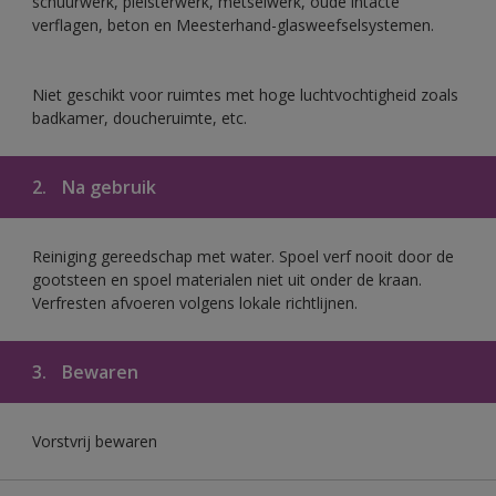
schuurwerk, pleisterwerk, metselwerk, oude intacte
verflagen, beton en Meesterhand-glasweefselsystemen.
Niet geschikt voor ruimtes met hoge luchtvochtigheid zoals
badkamer, doucheruimte, etc.
2.
Na gebruik
Reiniging gereedschap met water. Spoel verf nooit door de
gootsteen en spoel materialen niet uit onder de kraan.
Verfresten afvoeren volgens lokale richtlijnen.
3.
Bewaren
Vorstvrij bewaren