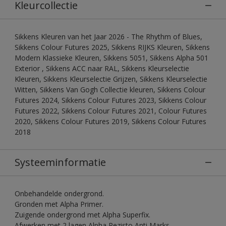
Kleurcollectie
Sikkens Kleuren van het Jaar 2026 - The Rhythm of Blues,
Sikkens Colour Futures 2025, Sikkens RIJKS Kleuren, Sikkens
Modern Klassieke Kleuren, Sikkens 5051, Sikkens Alpha 501
Exterior , Sikkens ACC naar RAL, Sikkens Kleurselectie
Kleuren, Sikkens Kleurselectie Grijzen, Sikkens Kleurselectie
Witten, Sikkens Van Gogh Collectie kleuren, Sikkens Colour
Futures 2024, Sikkens Colour Futures 2023, Sikkens Colour
Futures 2022, Sikkens Colour Futures 2021, Colour Futures
2020, Sikkens Colour Futures 2019, Sikkens Colour Futures
2018
Systeeminformatie
Onbehandelde ondergrond.
Gronden met Alpha Primer.
Zuigende ondergrond met Alpha Superfix.
Afwerken met 2 lagen Alpha Rezisto Anti Marks.