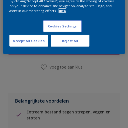
By clicking “Accept All Cookies”, you agree to the storing of cookies
on your device to enhance site navigation, analyze site usage, and
assist in our marketing efforts.
Info
Cookies Settings
Boodschappenlijst
Accept All Cookies
Reject All
Vind een winkel
Voeg toe aan klus
Belangrijkste voordelen
Extreem bestand tegen strepen, vegen en
stoten