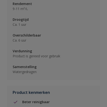
Rendement
9-11 m²/L
Droogtijd
Ca. 1 uur
Overschilderbaar
Ca. 6 uur
Verdunning
Product is gereed voor gebruik
Samenstelling
Watergedragen
Product kenmerken
Beter reinigbaar