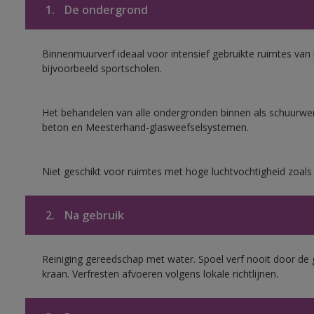
1.
De ondergrond
Binnenmuurverf ideaal voor intensief gebruikte ruimtes va
bijvoorbeeld sportscholen.
Het behandelen van alle ondergronden binnen als schuurwerk
beton en Meesterhand-glasweefselsystemen.
Niet geschikt voor ruimtes met hoge luchtvochtigheid zoal
2.
Na gebruik
Reiniging gereedschap met water. Spoel verf nooit door de 
kraan. Verfresten afvoeren volgens lokale richtlijnen.