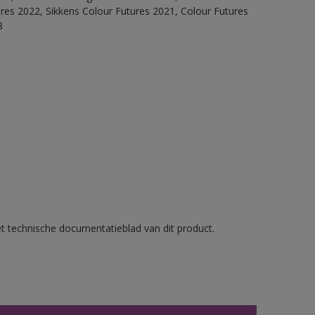
ures 2022, Sikkens Colour Futures 2021, Colour Futures
8
et technische documentatieblad van dit product.