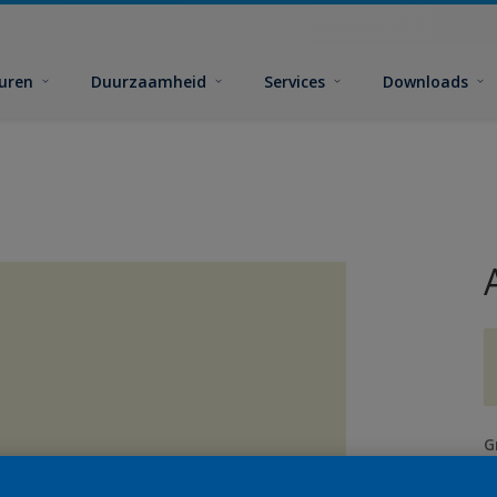
euren
Duurzaamheid
Services
Downloads
G