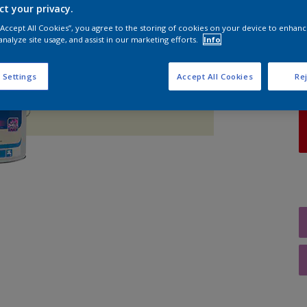
ct your privacy.
 “Accept All Cookies”, you agree to the storing of cookies on your device to enhanc
A
analyze site usage, and assist in our marketing efforts.
Info
 Settings
Accept All Cookies
Rej