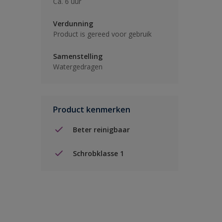
Ca. 6 uur
Verdunning
Product is gereed voor gebruik
Samenstelling
Watergedragen
Product kenmerken
Beter reinigbaar
Schrobklasse 1