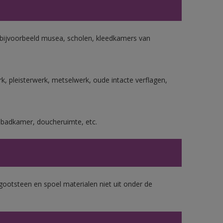
n bijvoorbeeld musea, scholen, kleedkamers van
, pleisterwerk, metselwerk, oude intacte verflagen,
s badkamer, doucheruimte, etc.
gootsteen en spoel materialen niet uit onder de