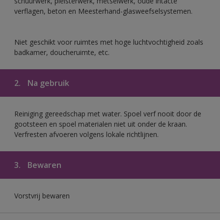
schuurwerk, pleisterwerk, metselwerk, oude intacte
verflagen, beton en Meesterhand-glasweefselsystemen.
Niet geschikt voor ruimtes met hoge luchtvochtigheid zoals
badkamer, doucheruimte, etc.
2.
Na gebruik
Reiniging gereedschap met water. Spoel verf nooit door de
gootsteen en spoel materialen niet uit onder de kraan.
Verfresten afvoeren volgens lokale richtlijnen.
3.
Bewaren
Vorstvrij bewaren