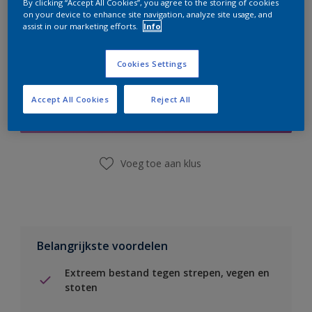
By clicking “Accept All Cookies”, you agree to the storing of cookies
on your device to enhance site navigation, analyze site usage, and
assist in our marketing efforts.
Info
Cookies Settings
Boodschappenlijst
Accept All Cookies
Reject All
Vind een winkel
Voeg toe aan klus
Belangrijkste voordelen
Extreem bestand tegen strepen, vegen en
stoten