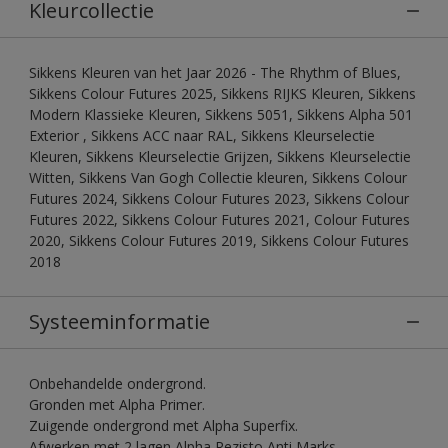
Kleurcollectie
Sikkens Kleuren van het Jaar 2026 - The Rhythm of Blues,
Sikkens Colour Futures 2025, Sikkens RIJKS Kleuren, Sikkens
Modern Klassieke Kleuren, Sikkens 5051, Sikkens Alpha 501
Exterior , Sikkens ACC naar RAL, Sikkens Kleurselectie
Kleuren, Sikkens Kleurselectie Grijzen, Sikkens Kleurselectie
Witten, Sikkens Van Gogh Collectie kleuren, Sikkens Colour
Futures 2024, Sikkens Colour Futures 2023, Sikkens Colour
Futures 2022, Sikkens Colour Futures 2021, Colour Futures
2020, Sikkens Colour Futures 2019, Sikkens Colour Futures
2018
Systeeminformatie
Onbehandelde ondergrond.
Gronden met Alpha Primer.
Zuigende ondergrond met Alpha Superfix.
Afwerken met 2 lagen Alpha Rezisto Anti Marks.