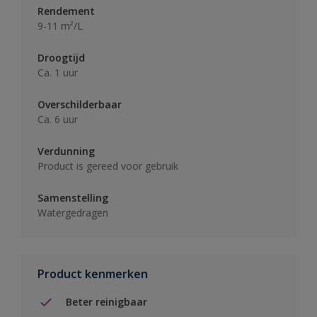
Rendement
9-11 m²/L
Droogtijd
Ca. 1 uur
Overschilderbaar
Ca. 6 uur
Verdunning
Product is gereed voor gebruik
Samenstelling
Watergedragen
Product kenmerken
Beter reinigbaar