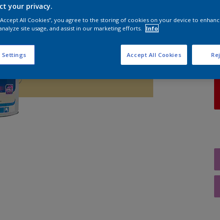
ct your privacy.
 “Accept All Cookies”, you agree to the storing of cookies on your device to enhanc
A
analyze site usage, and assist in our marketing efforts.
Info
 Settings
Accept All Cookies
Rej