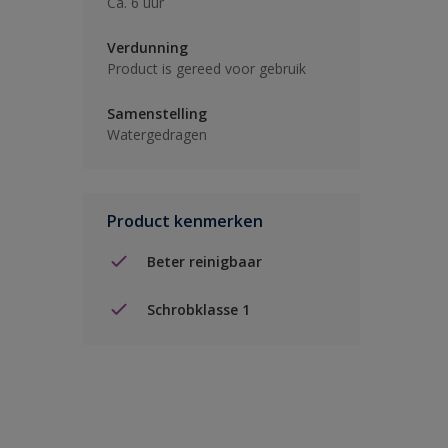
Ca. 6 uur
Verdunning
Product is gereed voor gebruik
Samenstelling
Watergedragen
Product kenmerken
Beter reinigbaar
Schrobklasse 1