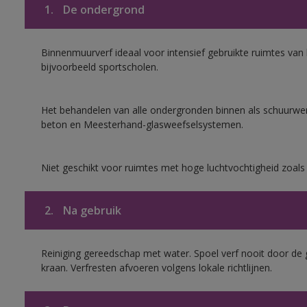
1.
De ondergrond
Binnenmuurverf ideaal voor intensief gebruikte ruimtes va
bijvoorbeeld sportscholen.
Het behandelen van alle ondergronden binnen als schuurwerk
beton en Meesterhand-glasweefselsystemen.
Niet geschikt voor ruimtes met hoge luchtvochtigheid zoal
2.
Na gebruik
Reiniging gereedschap met water. Spoel verf nooit door de 
kraan. Verfresten afvoeren volgens lokale richtlijnen.