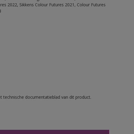
ures 2022, Sikkens Colour Futures 2021, Colour Futures
8
et technische documentatieblad van dit product.