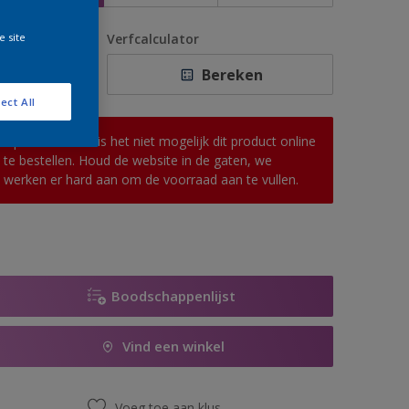
e site
antal
Verfcalculator
Bereken
ect All
Op dit moment is het niet mogelijk dit product online
te bestellen. Houd de website in de gaten, we
werken er hard aan om de voorraad aan te vullen.
Boodschappenlijst
Vind een winkel
Voeg toe aan klus