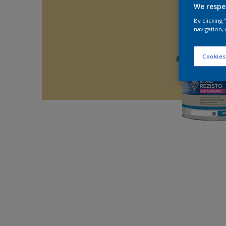
We respe
By clicking
navigation, 
Cookies