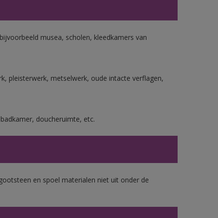
n bijvoorbeeld musea, scholen, kleedkamers van
, pleisterwerk, metselwerk, oude intacte verflagen,
s badkamer, doucheruimte, etc.
gootsteen en spoel materialen niet uit onder de