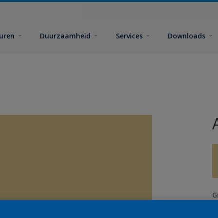
euren
Duurzaamheid
Services
Downloads
G