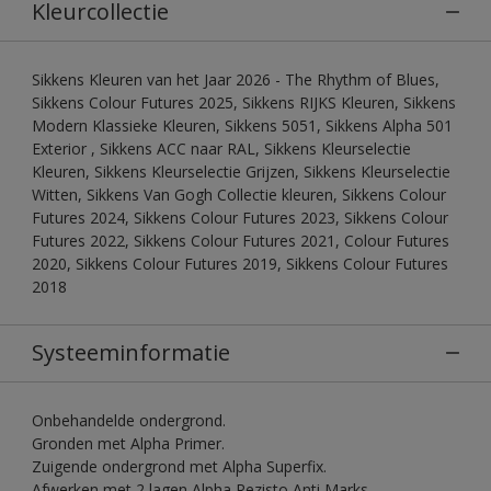
Kleurcollectie
Sikkens Kleuren van het Jaar 2026 - The Rhythm of Blues,
Sikkens Colour Futures 2025, Sikkens RIJKS Kleuren, Sikkens
Modern Klassieke Kleuren, Sikkens 5051, Sikkens Alpha 501
Exterior , Sikkens ACC naar RAL, Sikkens Kleurselectie
Kleuren, Sikkens Kleurselectie Grijzen, Sikkens Kleurselectie
Witten, Sikkens Van Gogh Collectie kleuren, Sikkens Colour
Futures 2024, Sikkens Colour Futures 2023, Sikkens Colour
Futures 2022, Sikkens Colour Futures 2021, Colour Futures
2020, Sikkens Colour Futures 2019, Sikkens Colour Futures
2018
Systeeminformatie
Onbehandelde ondergrond.
Gronden met Alpha Primer.
Zuigende ondergrond met Alpha Superfix.
Afwerken met 2 lagen Alpha Rezisto Anti Marks.