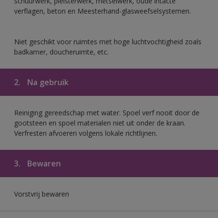
schuurwerk, pleisterwerk, metselwerk, oude intacte
verflagen, beton en Meesterhand-glasweefselsystemen.
Niet geschikt voor ruimtes met hoge luchtvochtigheid zoals
badkamer, doucheruimte, etc.
2.
Na gebruik
Reiniging gereedschap met water. Spoel verf nooit door de
gootsteen en spoel materialen niet uit onder de kraan.
Verfresten afvoeren volgens lokale richtlijnen.
3.
Bewaren
Vorstvrij bewaren