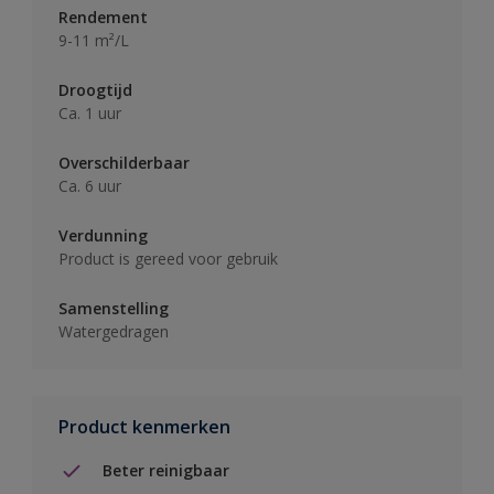
Rendement
9-11 m²/L
Droogtijd
Ca. 1 uur
Overschilderbaar
Ca. 6 uur
Verdunning
Product is gereed voor gebruik
Samenstelling
Watergedragen
Product kenmerken
Beter reinigbaar