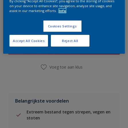
By clicking “Accept All Cookies”, you agree to the storing of cookies
on your device to enhance site navigation, analyze site usage, and
assist in our marketing efforts.
Info
Cookies Settings
Boodschappenlijst
Accept All Cookies
Reject All
Vind een winkel
Voeg toe aan klus
Belangrijkste voordelen
Extreem bestand tegen strepen, vegen en
stoten