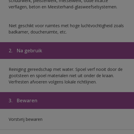
schuurwerk, pleisterwerk, metselwerk, oude intacte
verflagen, beton en Meesterhand-glasweefselsystemen.
Niet geschikt voor ruimtes met hoge luchtvochtigheid zoals
badkamer, doucheruimte, etc.
2.
Na gebruik
Reiniging gereedschap met water. Spoel verf nooit door de
gootsteen en spoel materialen niet uit onder de kraan.
Verfresten afvoeren volgens lokale richtlijnen.
3.
Bewaren
Vorstvrij bewaren