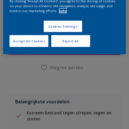
By clicking “Accept All Cookies”, you agree to the storing of cookies
on your device to enhance site navigation, analyze site usage, and
assist in our marketing efforts.
Info
Cookies Settings
Boodschappenlijst
Accept All Cookies
Reject All
Vind een winkel
Voeg toe aan klus
Belangrijkste voordelen
Extreem bestand tegen strepen, vegen en
stoten