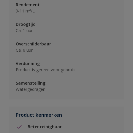
Rendement
9-11 m²/L
Droogtijd
Ca. 1 uur
Overschilderbaar
Ca. 6 uur
Verdunning
Product is gereed voor gebruik
Samenstelling
Watergedragen
Product kenmerken
Beter reinigbaar