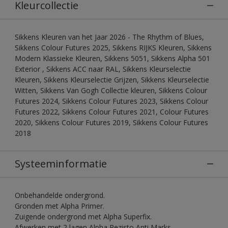
Kleurcollectie
Sikkens Kleuren van het Jaar 2026 - The Rhythm of Blues,
Sikkens Colour Futures 2025, Sikkens RIJKS Kleuren, Sikkens
Modern Klassieke Kleuren, Sikkens 5051, Sikkens Alpha 501
Exterior , Sikkens ACC naar RAL, Sikkens Kleurselectie
Kleuren, Sikkens Kleurselectie Grijzen, Sikkens Kleurselectie
Witten, Sikkens Van Gogh Collectie kleuren, Sikkens Colour
Futures 2024, Sikkens Colour Futures 2023, Sikkens Colour
Futures 2022, Sikkens Colour Futures 2021, Colour Futures
2020, Sikkens Colour Futures 2019, Sikkens Colour Futures
2018
Systeeminformatie
Onbehandelde ondergrond.
Gronden met Alpha Primer.
Zuigende ondergrond met Alpha Superfix.
Afwerken met 2 lagen Alpha Rezisto Anti Marks.