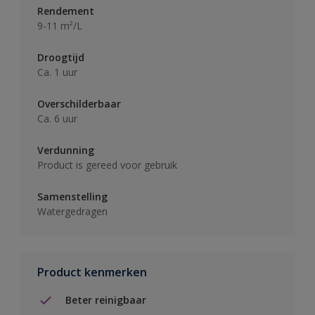
Rendement
9-11 m²/L
Droogtijd
Ca. 1 uur
Overschilderbaar
Ca. 6 uur
Verdunning
Product is gereed voor gebruik
Samenstelling
Watergedragen
Product kenmerken
Beter reinigbaar