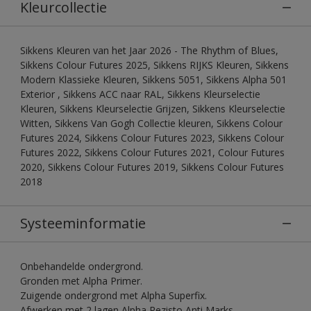
Kleurcollectie
Sikkens Kleuren van het Jaar 2026 - The Rhythm of Blues,
Sikkens Colour Futures 2025, Sikkens RIJKS Kleuren, Sikkens
Modern Klassieke Kleuren, Sikkens 5051, Sikkens Alpha 501
Exterior , Sikkens ACC naar RAL, Sikkens Kleurselectie
Kleuren, Sikkens Kleurselectie Grijzen, Sikkens Kleurselectie
Witten, Sikkens Van Gogh Collectie kleuren, Sikkens Colour
Futures 2024, Sikkens Colour Futures 2023, Sikkens Colour
Futures 2022, Sikkens Colour Futures 2021, Colour Futures
2020, Sikkens Colour Futures 2019, Sikkens Colour Futures
2018
Systeeminformatie
Onbehandelde ondergrond.
Gronden met Alpha Primer.
Zuigende ondergrond met Alpha Superfix.
Afwerken met 2 lagen Alpha Rezisto Anti Marks.