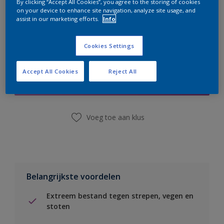
By clicking “Accept All Cookies”, you agree to the storing of cookies
on your device to enhance site navigation, analyze site usage, and
assist in our marketing efforts.
Info
Cookies Settings
Boodschappenlijst
Accept All Cookies
Reject All
Vind een winkel
Voeg toe aan klus
Belangrijkste voordelen
Extreem bestand tegen strepen, vegen en
stoten