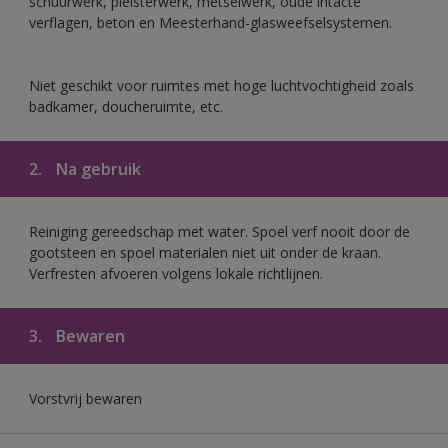
schuurwerk, pleisterwerk, metselwerk, oude intacte
verflagen, beton en Meesterhand-glasweefselsystemen.
Niet geschikt voor ruimtes met hoge luchtvochtigheid zoals
badkamer, doucheruimte, etc.
2.
Na gebruik
Reiniging gereedschap met water. Spoel verf nooit door de
gootsteen en spoel materialen niet uit onder de kraan.
Verfresten afvoeren volgens lokale richtlijnen.
3.
Bewaren
Vorstvrij bewaren