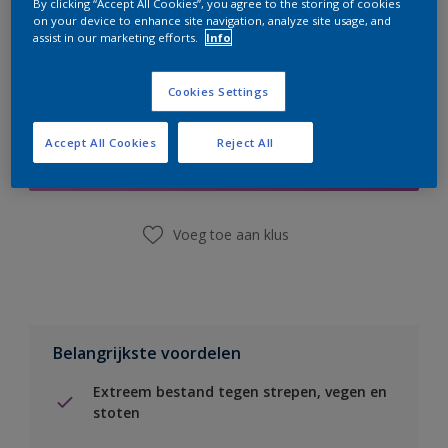
By clicking “Accept All Cookies”, you agree to the storing of cookies
on your device to enhance site navigation, analyze site usage, and
assist in our marketing efforts.
Info
Cookies Settings
Boodschappenlijst
Accept All Cookies
Reject All
Vind een winkel
Voeg toe aan klus
Belangrijkste voordelen
Extreem bestand tegen strepen, vegen en
stoten