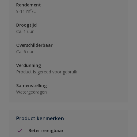
Rendement
9-11 m²/L
Droogtijd
Ca. 1 uur
Overschilderbaar
Ca. 6 uur
Verdunning
Product is gereed voor gebruik
Samenstelling
Watergedragen
Product kenmerken
Beter reinigbaar