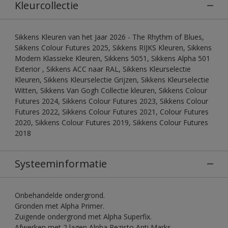
Kleurcollectie
Sikkens Kleuren van het Jaar 2026 - The Rhythm of Blues,
Sikkens Colour Futures 2025, Sikkens RIJKS Kleuren, Sikkens
Modern Klassieke Kleuren, Sikkens 5051, Sikkens Alpha 501
Exterior , Sikkens ACC naar RAL, Sikkens Kleurselectie
Kleuren, Sikkens Kleurselectie Grijzen, Sikkens Kleurselectie
Witten, Sikkens Van Gogh Collectie kleuren, Sikkens Colour
Futures 2024, Sikkens Colour Futures 2023, Sikkens Colour
Futures 2022, Sikkens Colour Futures 2021, Colour Futures
2020, Sikkens Colour Futures 2019, Sikkens Colour Futures
2018
Systeeminformatie
Onbehandelde ondergrond.
Gronden met Alpha Primer.
Zuigende ondergrond met Alpha Superfix.
Afwerken met 2 lagen Alpha Rezisto Anti Marks.