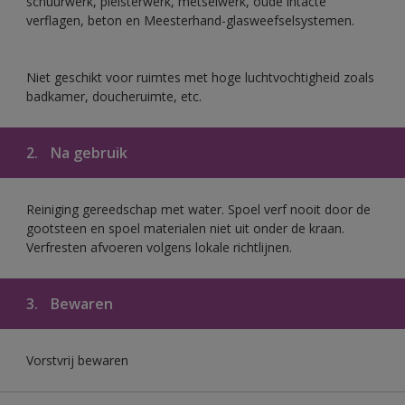
schuurwerk, pleisterwerk, metselwerk, oude intacte
verflagen, beton en Meesterhand-glasweefselsystemen.
Niet geschikt voor ruimtes met hoge luchtvochtigheid zoals
badkamer, doucheruimte, etc.
2.
Na gebruik
Reiniging gereedschap met water. Spoel verf nooit door de
gootsteen en spoel materialen niet uit onder de kraan.
Verfresten afvoeren volgens lokale richtlijnen.
3.
Bewaren
Vorstvrij bewaren