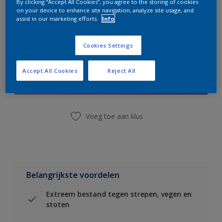
By clicking “Accept All Cookies”, you agree to the storing of cookies
on your device to enhance site navigation, analyze site usage, and
assist in our marketing efforts.
Info
Cookies Settings
Boodschappenlijst
Accept All Cookies
Reject All
Vind een winkel
Voeg toe aan klus
Belangrijkste voordelen
Extreem bestand tegen strepen, vegen en
stoten