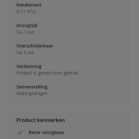
Rendement
9-11 m²/L
Droogtijd
Ca. 1 uur
Overschilderbaar
Ca. 6 uur
Verdunning
Product is gereed voor gebruik
Samenstelling
Watergedragen
Product kenmerken
Beter reinigbaar