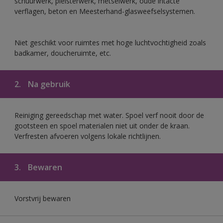
schuurwerk, pleisterwerk, metselwerk, oude intacte
verflagen, beton en Meesterhand-glasweefselsystemen.
Niet geschikt voor ruimtes met hoge luchtvochtigheid zoals
badkamer, doucheruimte, etc.
2.
Na gebruik
Reiniging gereedschap met water. Spoel verf nooit door de
gootsteen en spoel materialen niet uit onder de kraan.
Verfresten afvoeren volgens lokale richtlijnen.
3.
Bewaren
Vorstvrij bewaren