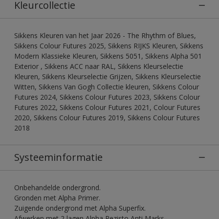
Kleurcollectie
Sikkens Kleuren van het Jaar 2026 - The Rhythm of Blues,
Sikkens Colour Futures 2025, Sikkens RIJKS Kleuren, Sikkens
Modern Klassieke Kleuren, Sikkens 5051, Sikkens Alpha 501
Exterior , Sikkens ACC naar RAL, Sikkens Kleurselectie
Kleuren, Sikkens Kleurselectie Grijzen, Sikkens Kleurselectie
Witten, Sikkens Van Gogh Collectie kleuren, Sikkens Colour
Futures 2024, Sikkens Colour Futures 2023, Sikkens Colour
Futures 2022, Sikkens Colour Futures 2021, Colour Futures
2020, Sikkens Colour Futures 2019, Sikkens Colour Futures
2018
Systeeminformatie
Onbehandelde ondergrond.
Gronden met Alpha Primer.
Zuigende ondergrond met Alpha Superfix.
Afwerken met 2 lagen Alpha Rezisto Anti Marks.