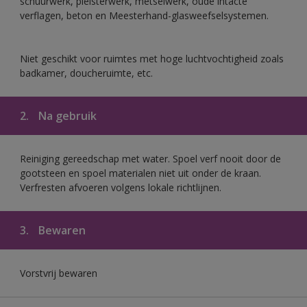
schuurwerk, pleisterwerk, metselwerk, oude intacte
verflagen, beton en Meesterhand-glasweefselsystemen.
Niet geschikt voor ruimtes met hoge luchtvochtigheid zoals
badkamer, doucheruimte, etc.
2.
Na gebruik
Reiniging gereedschap met water. Spoel verf nooit door de
gootsteen en spoel materialen niet uit onder de kraan.
Verfresten afvoeren volgens lokale richtlijnen.
3.
Bewaren
Vorstvrij bewaren