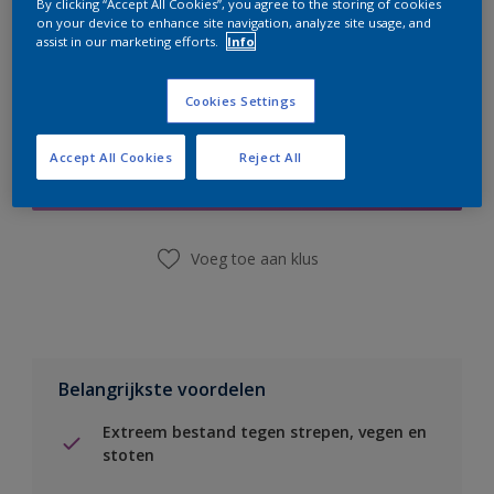
By clicking “Accept All Cookies”, you agree to the storing of cookies
on your device to enhance site navigation, analyze site usage, and
assist in our marketing efforts.
Info
Cookies Settings
Boodschappenlijst
Accept All Cookies
Reject All
Vind een winkel
Voeg toe aan klus
Belangrijkste voordelen
Extreem bestand tegen strepen, vegen en
stoten