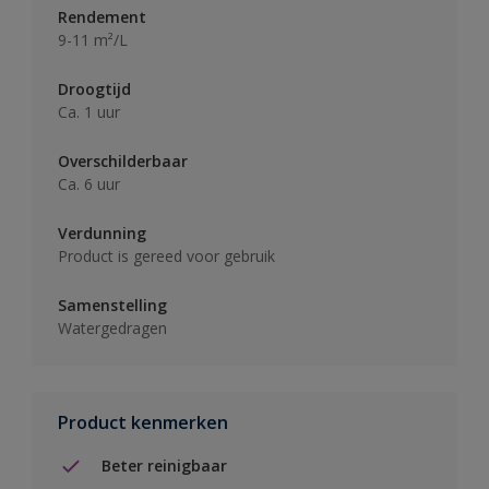
Rendement
9-11 m²/L
Droogtijd
Ca. 1 uur
Overschilderbaar
Ca. 6 uur
Verdunning
Product is gereed voor gebruik
Samenstelling
Watergedragen
Product kenmerken
Beter reinigbaar