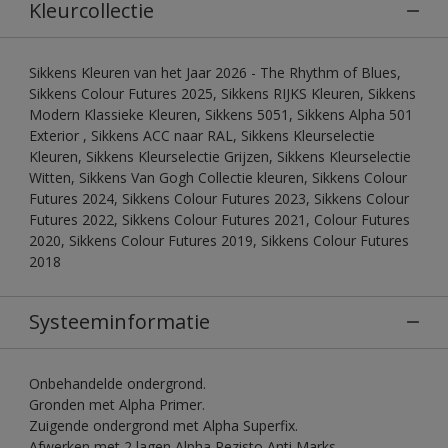
Kleurcollectie
Sikkens Kleuren van het Jaar 2026 - The Rhythm of Blues,
Sikkens Colour Futures 2025, Sikkens RIJKS Kleuren, Sikkens
Modern Klassieke Kleuren, Sikkens 5051, Sikkens Alpha 501
Exterior , Sikkens ACC naar RAL, Sikkens Kleurselectie
Kleuren, Sikkens Kleurselectie Grijzen, Sikkens Kleurselectie
Witten, Sikkens Van Gogh Collectie kleuren, Sikkens Colour
Futures 2024, Sikkens Colour Futures 2023, Sikkens Colour
Futures 2022, Sikkens Colour Futures 2021, Colour Futures
2020, Sikkens Colour Futures 2019, Sikkens Colour Futures
2018
Systeeminformatie
Onbehandelde ondergrond.
Gronden met Alpha Primer.
Zuigende ondergrond met Alpha Superfix.
Afwerken met 2 lagen Alpha Rezisto Anti Marks.