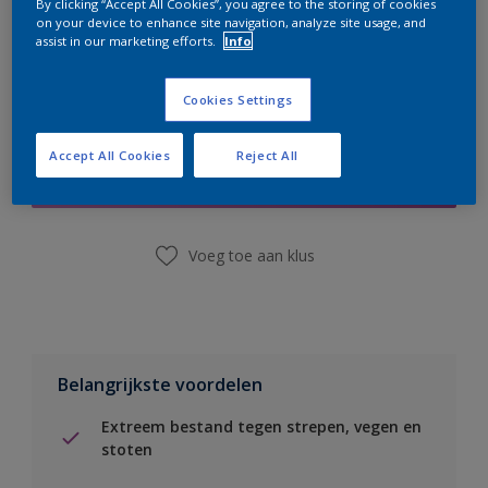
By clicking “Accept All Cookies”, you agree to the storing of cookies
on your device to enhance site navigation, analyze site usage, and
assist in our marketing efforts.
Info
Cookies Settings
Boodschappenlijst
Accept All Cookies
Reject All
Vind een winkel
Voeg toe aan klus
Belangrijkste voordelen
Extreem bestand tegen strepen, vegen en
stoten