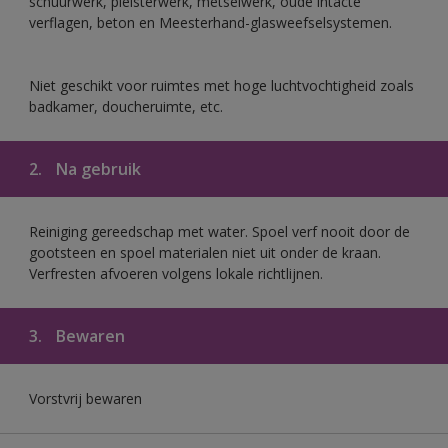
schuurwerk, pleisterwerk, metselwerk, oude intacte
verflagen, beton en Meesterhand-glasweefselsystemen.
Niet geschikt voor ruimtes met hoge luchtvochtigheid zoals
badkamer, doucheruimte, etc.
2.
Na gebruik
Reiniging gereedschap met water. Spoel verf nooit door de
gootsteen en spoel materialen niet uit onder de kraan.
Verfresten afvoeren volgens lokale richtlijnen.
3.
Bewaren
Vorstvrij bewaren