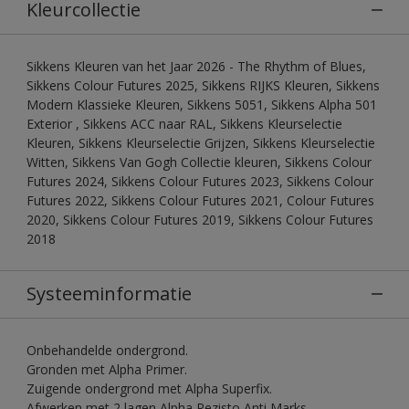
Kleurcollectie
Sikkens Kleuren van het Jaar 2026 - The Rhythm of Blues,
Sikkens Colour Futures 2025, Sikkens RIJKS Kleuren, Sikkens
Modern Klassieke Kleuren, Sikkens 5051, Sikkens Alpha 501
Exterior , Sikkens ACC naar RAL, Sikkens Kleurselectie
Kleuren, Sikkens Kleurselectie Grijzen, Sikkens Kleurselectie
Witten, Sikkens Van Gogh Collectie kleuren, Sikkens Colour
Futures 2024, Sikkens Colour Futures 2023, Sikkens Colour
Futures 2022, Sikkens Colour Futures 2021, Colour Futures
2020, Sikkens Colour Futures 2019, Sikkens Colour Futures
2018
Systeeminformatie
Onbehandelde ondergrond.
Gronden met Alpha Primer.
Zuigende ondergrond met Alpha Superfix.
Afwerken met 2 lagen Alpha Rezisto Anti Marks.