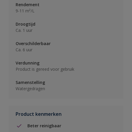
Rendement
9-11 m²/L
Droogtijd
Ca. 1 uur
Overschilderbaar
Ca. 6 uur
Verdunning
Product is gereed voor gebruik
Samenstelling
Watergedragen
Product kenmerken
Beter reinigbaar