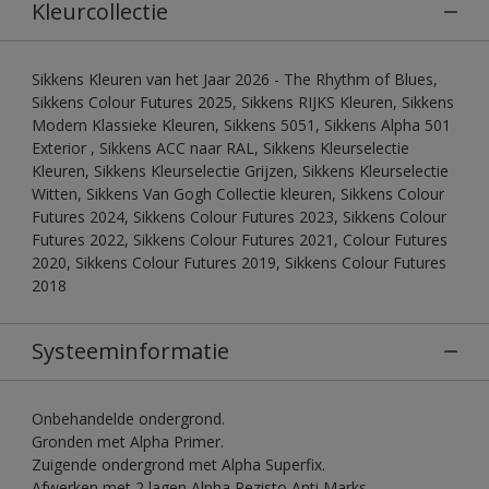
Kleurcollectie
Sikkens Kleuren van het Jaar 2026 - The Rhythm of Blues,
Sikkens Colour Futures 2025, Sikkens RIJKS Kleuren, Sikkens
Modern Klassieke Kleuren, Sikkens 5051, Sikkens Alpha 501
Exterior , Sikkens ACC naar RAL, Sikkens Kleurselectie
Kleuren, Sikkens Kleurselectie Grijzen, Sikkens Kleurselectie
Witten, Sikkens Van Gogh Collectie kleuren, Sikkens Colour
Futures 2024, Sikkens Colour Futures 2023, Sikkens Colour
Futures 2022, Sikkens Colour Futures 2021, Colour Futures
2020, Sikkens Colour Futures 2019, Sikkens Colour Futures
2018
Systeeminformatie
Onbehandelde ondergrond.
Gronden met Alpha Primer.
Zuigende ondergrond met Alpha Superfix.
Afwerken met 2 lagen Alpha Rezisto Anti Marks.