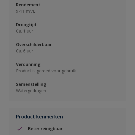
Rendement
9-11 m²/L
Droogtijd
Ca. 1 uur
Overschilderbaar
Ca. 6 uur
Verdunning
Product is gereed voor gebruik
Samenstelling
Watergedragen
Product kenmerken
Beter reinigbaar