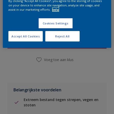
By clicking “Accept All Cookies”, you agree to the storing of cookies
on your device to enhance site navigation, analyze site usage, and
assist in our marketing efforts.
Info
Cookies Settings
Boodschappenlijst
Accept All Cookies
Reject All
Vind een winkel
Voeg toe aan klus
Belangrijkste voordelen
Extreem bestand tegen strepen, vegen en
stoten