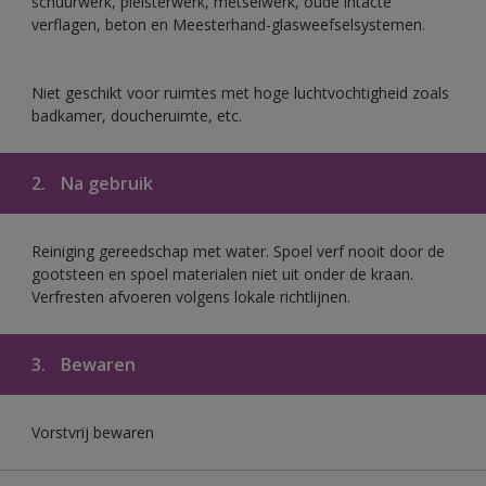
schuurwerk, pleisterwerk, metselwerk, oude intacte
verflagen, beton en Meesterhand-glasweefselsystemen.
Niet geschikt voor ruimtes met hoge luchtvochtigheid zoals
badkamer, doucheruimte, etc.
2.
Na gebruik
Reiniging gereedschap met water. Spoel verf nooit door de
gootsteen en spoel materialen niet uit onder de kraan.
Verfresten afvoeren volgens lokale richtlijnen.
3.
Bewaren
Vorstvrij bewaren