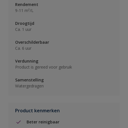
Rendement
9-11 m²/L
Droogtijd
Ca. 1 uur
Overschilderbaar
Ca. 6 uur
Verdunning
Product is gereed voor gebruik
Samenstelling
Watergedragen
Product kenmerken
Beter reinigbaar