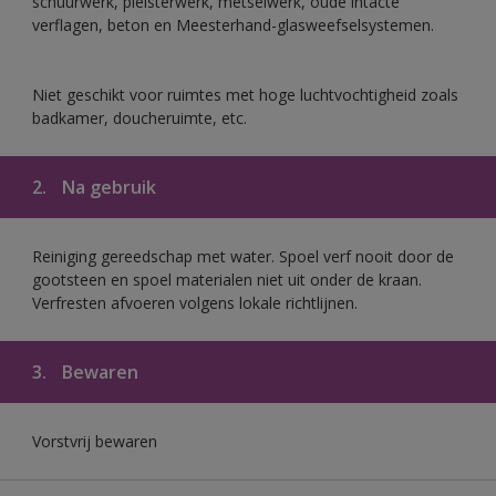
schuurwerk, pleisterwerk, metselwerk, oude intacte
verflagen, beton en Meesterhand-glasweefselsystemen.
Niet geschikt voor ruimtes met hoge luchtvochtigheid zoals
badkamer, doucheruimte, etc.
2.
Na gebruik
Reiniging gereedschap met water. Spoel verf nooit door de
gootsteen en spoel materialen niet uit onder de kraan.
Verfresten afvoeren volgens lokale richtlijnen.
3.
Bewaren
Vorstvrij bewaren