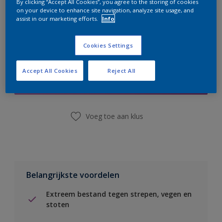
By clicking “Accept All Cookies”, you agree to the storing of cookies
on your device to enhance site navigation, analyze site usage, and
assist in our marketing efforts.
Info
Cookies Settings
Boodschappenlijst
Accept All Cookies
Reject All
Vind een winkel
Voeg toe aan klus
Belangrijkste voordelen
Extreem bestand tegen strepen, vegen en
stoten