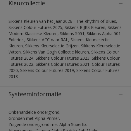
Kleurcollectie
Sikkens Kleuren van het Jaar 2026 - The Rhythm of Blues,
Sikkens Colour Futures 2025, Sikkens RIJKS Kleuren, Sikkens
Modern Klassieke Kleuren, Sikkens 5051, Sikkens Alpha 501
Exterior , Sikkens ACC naar RAL, Sikkens Kleurselectie
Kleuren, Sikkens Kleurselectie Grijzen, Sikkens Kleurselectie
Witten, Sikkens Van Gogh Collectie kleuren, Sikkens Colour
Futures 2024, Sikkens Colour Futures 2023, Sikkens Colour
Futures 2022, Sikkens Colour Futures 2021, Colour Futures
2020, Sikkens Colour Futures 2019, Sikkens Colour Futures
2018
Systeeminformatie
Onbehandelde ondergrond.
Gronden met Alpha Primer.
Zuigende ondergrond met Alpha Superfix.
Afwerken met 2 lagen Alpha Rezisto Anti Marks.