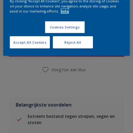
By clicking “Accept All Cookies”, you agree to the storing of cookies
on your device to enhance site navigation, analyze site usage, and
assist in our marketing efforts.
Info
Cookies Settings
Boodschappenlijst
Accept All Cookies
Reject All
Vind een winkel
Voeg toe aan klus
Belangrijkste voordelen
Extreem bestand tegen strepen, vegen en
stoten