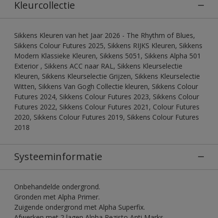
Kleurcollectie
Sikkens Kleuren van het Jaar 2026 - The Rhythm of Blues,
Sikkens Colour Futures 2025, Sikkens RIJKS Kleuren, Sikkens
Modern Klassieke Kleuren, Sikkens 5051, Sikkens Alpha 501
Exterior , Sikkens ACC naar RAL, Sikkens Kleurselectie
Kleuren, Sikkens Kleurselectie Grijzen, Sikkens Kleurselectie
Witten, Sikkens Van Gogh Collectie kleuren, Sikkens Colour
Futures 2024, Sikkens Colour Futures 2023, Sikkens Colour
Futures 2022, Sikkens Colour Futures 2021, Colour Futures
2020, Sikkens Colour Futures 2019, Sikkens Colour Futures
2018
Systeeminformatie
Onbehandelde ondergrond.
Gronden met Alpha Primer.
Zuigende ondergrond met Alpha Superfix.
Afwerken met 2 lagen Alpha Rezisto Anti Marks.