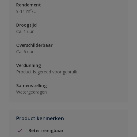
Rendement
9-11 m²/L
Droogtijd
Ca. 1 uur
Overschilderbaar
Ca. 6 uur
Verdunning
Product is gereed voor gebruik
Samenstelling
Watergedragen
Product kenmerken
Beter reinigbaar