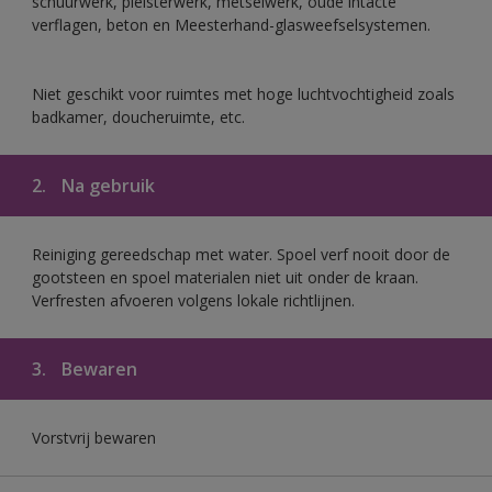
schuurwerk, pleisterwerk, metselwerk, oude intacte
verflagen, beton en Meesterhand-glasweefselsystemen.
Niet geschikt voor ruimtes met hoge luchtvochtigheid zoals
badkamer, doucheruimte, etc.
2.
Na gebruik
Reiniging gereedschap met water. Spoel verf nooit door de
gootsteen en spoel materialen niet uit onder de kraan.
Verfresten afvoeren volgens lokale richtlijnen.
3.
Bewaren
Vorstvrij bewaren