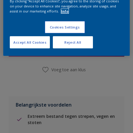
By clicking “Accept All Cookies”, you agree to the storing of cookies
on your device to enhance site navigation, analyze site usage, and
assist in our marketing efforts.
Info
Cookies Settings
Boodschappenlijst
Accept All Cookies
Reject All
Vind een winkel
Voeg toe aan klus
Belangrijkste voordelen
Extreem bestand tegen strepen, vegen en
stoten