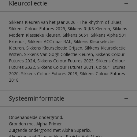
Kleurcollectie
Sikkens Kleuren van het Jaar 2026 - The Rhythm of Blues,
Sikkens Colour Futures 2025, Sikkens RIJKS Kleuren, Sikkens
Modern Klassieke Kleuren, Sikkens 5051, Sikkens Alpha 501
Exterior , Sikkens ACC naar RAL, Sikkens Kleurselectie
Kleuren, Sikkens Kleurselectie Grijzen, Sikkens Kleurselectie
Witten, Sikkens Van Gogh Collectie kleuren, Sikkens Colour
Futures 2024, Sikkens Colour Futures 2023, Sikkens Colour
Futures 2022, Sikkens Colour Futures 2021, Colour Futures
2020, Sikkens Colour Futures 2019, Sikkens Colour Futures
2018
Systeeminformatie
Onbehandelde ondergrond.
Gronden met Alpha Primer.
Zuigende ondergrond met Alpha Superfix.
Afwerken met 2 lagen Alpha Rezisto Anti Marks.