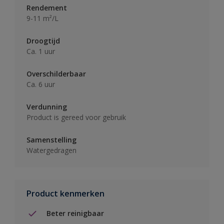
Rendement
9-11 m²/L
Droogtijd
Ca. 1 uur
Overschilderbaar
Ca. 6 uur
Verdunning
Product is gereed voor gebruik
Samenstelling
Watergedragen
Product kenmerken
Beter reinigbaar