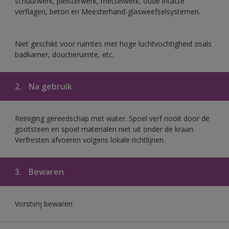
schuurwerk, pleisterwerk, metselwerk, oude intacte
verflagen, beton en Meesterhand-glasweefselsystemen.
Niet geschikt voor ruimtes met hoge luchtvochtigheid zoals
badkamer, doucheruimte, etc.
2.
Na gebruik
Reiniging gereedschap met water. Spoel verf nooit door de
gootsteen en spoel materialen niet uit onder de kraan.
Verfresten afvoeren volgens lokale richtlijnen.
3.
Bewaren
Vorstvrij bewaren