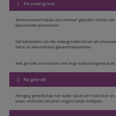
1.
De ondergrond
Binnenmuurverf ideaal voor intensief gebruikte ruimtes va
bijvoorbeeld sportscholen.
Het behandelen van alle ondergronden binnen als schuurwerk
beton en Meesterhand-glasweefselsystemen.
Niet geschikt voor ruimtes met hoge luchtvochtigheid zoal
2.
Na gebruik
Reiniging gereedschap met water. Spoel verf nooit door de 
kraan. Verfresten afvoeren volgens lokale richtlijnen.