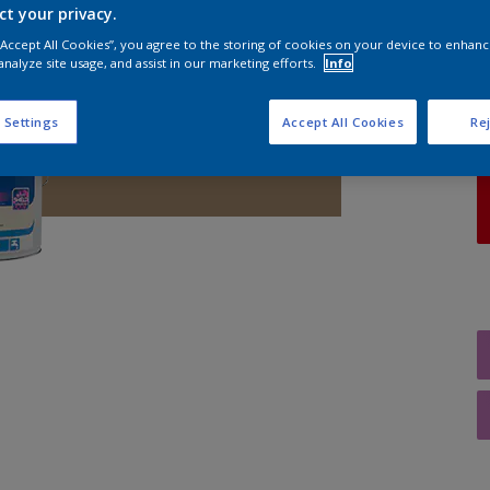
ct your privacy.
 “Accept All Cookies”, you agree to the storing of cookies on your device to enhanc
A
analyze site usage, and assist in our marketing efforts.
Info
 Settings
Accept All Cookies
Rej