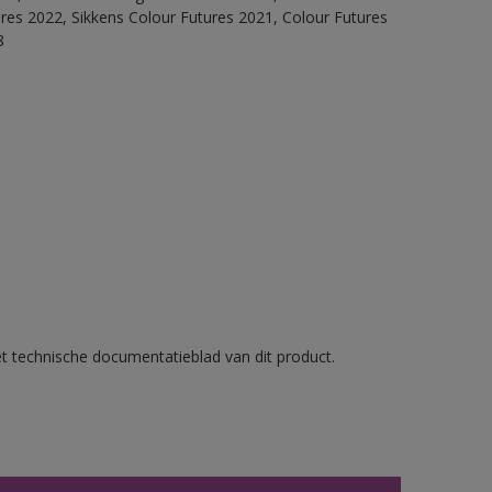
ures 2022, Sikkens Colour Futures 2021, Colour Futures
8
et technische documentatieblad van dit product.