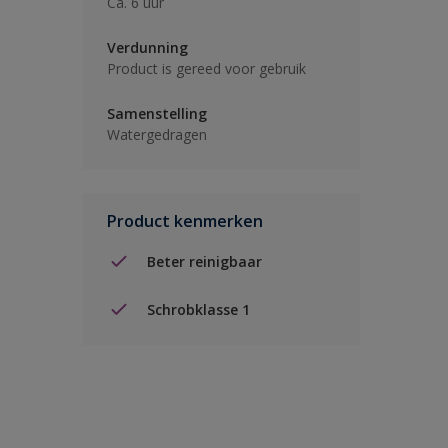
Ca. 6 uur
Verdunning
Product is gereed voor gebruik
Samenstelling
Watergedragen
Product kenmerken
Beter reinigbaar
Schrobklasse 1