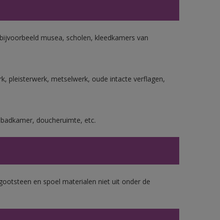
n bijvoorbeeld musea, scholen, kleedkamers van
, pleisterwerk, metselwerk, oude intacte verflagen,
s badkamer, doucheruimte, etc.
gootsteen en spoel materialen niet uit onder de