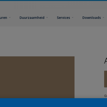
euren
Duurzaamheid
Services
Downloads
G