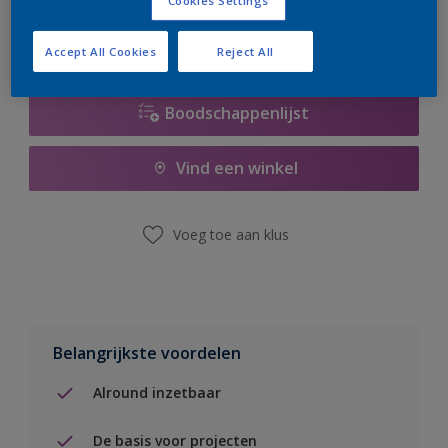
Cookies Settings
Accept All Cookies
Reject All
Boodschappenlijst
Vind een winkel
Voeg toe aan klus
Belangrijkste voordelen
Alround inzetbaar
De basis voor projecten