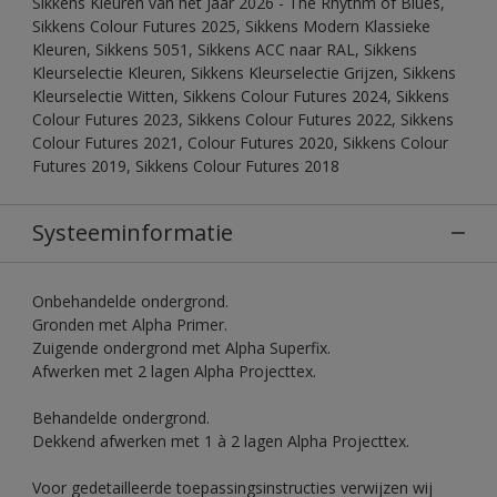
Sikkens Kleuren van het Jaar 2026 - The Rhythm of Blues,
Sikkens Colour Futures 2025, Sikkens Modern Klassieke
Kleuren, Sikkens 5051, Sikkens ACC naar RAL, Sikkens
Kleurselectie Kleuren, Sikkens Kleurselectie Grijzen, Sikkens
Kleurselectie Witten, Sikkens Colour Futures 2024, Sikkens
Colour Futures 2023, Sikkens Colour Futures 2022, Sikkens
Colour Futures 2021, Colour Futures 2020, Sikkens Colour
Futures 2019, Sikkens Colour Futures 2018
Systeeminformatie
Onbehandelde ondergrond.
Gronden met Alpha Primer.
Zuigende ondergrond met Alpha Superfix.
Afwerken met 2 lagen Alpha Projecttex.
Behandelde ondergrond.
Dekkend afwerken met 1 à 2 lagen Alpha Projecttex.
Voor gedetailleerde toepassingsinstructies verwijzen wij