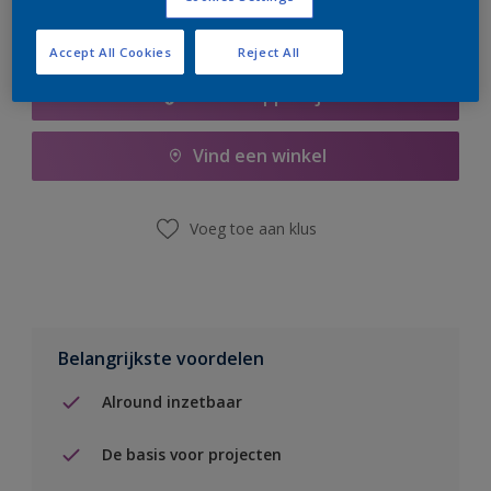
Accept All Cookies
Reject All
Boodschappenlijst
Vind een winkel
Voeg toe aan klus
Belangrijkste voordelen
Alround inzetbaar
De basis voor projecten