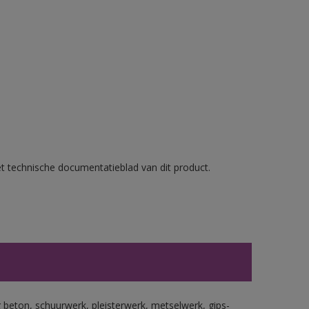
et technische documentatieblad van dit product.
beton, schuurwerk, pleisterwerk, metselwerk, gips-