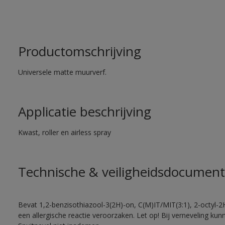
Productomschrijving
Universele matte muurverf.
Applicatie beschrijving
Kwast, roller en airless spray
Technische & veiligheidsdocument
Bevat 1,2-benzisothiazool-3(2H)-on, C(M)IT/MIT(3:1), 2-octyl-2
een allergische reactie veroorzaken. Let op! Bij verneveling ku