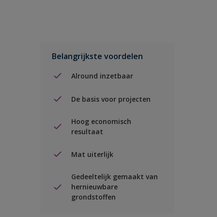
Belangrijkste voordelen
Alround inzetbaar
De basis voor projecten
Hoog economisch
resultaat
Mat uiterlijk
Gedeeltelijk gemaakt van
hernieuwbare
grondstoffen