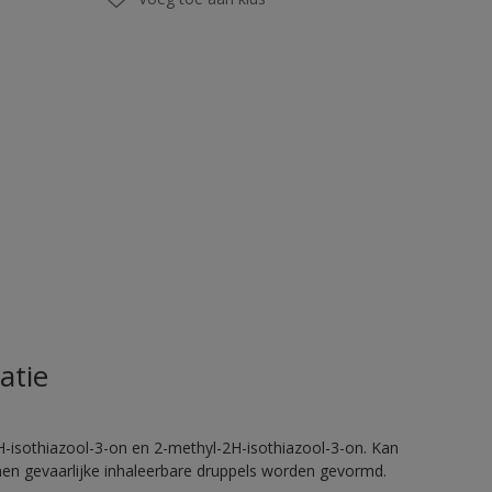
atie
H-isothiazool-3-on en 2-methyl-2H-isothiazool-3-on. Kan
nnen gevaarlijke inhaleerbare druppels worden gevormd.