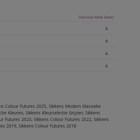
Download Adobe Reader
ens Colour Futures 2025, Sikkens Modern Klassieke
ie Kleuren, Sikkens Kleurselectie Grijzen, Sikkens
our Futures 2023, Sikkens Colour Futures 2022, Sikkens
res 2019, Sikkens Colour Futures 2018