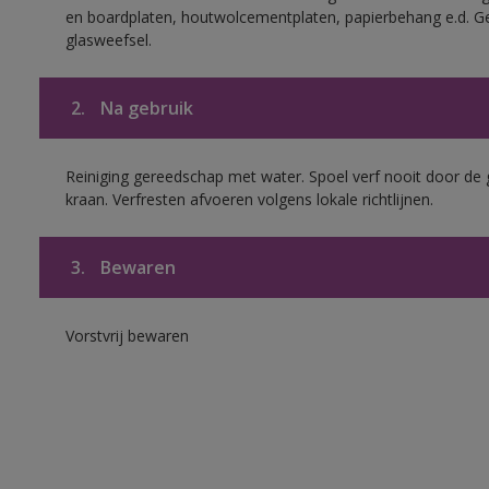
en boardplaten, houtwolcementplaten, papierbehang e.d. G
glasweefsel.
2.
Na gebruik
Reiniging gereedschap met water. Spoel verf nooit door de 
kraan. Verfresten afvoeren volgens lokale richtlijnen.
3.
Bewaren
Vorstvrij bewaren