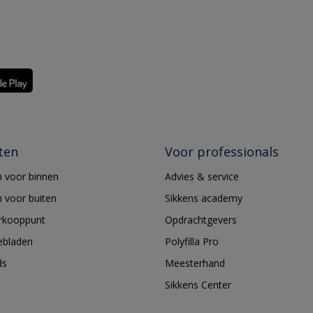
ten
Voor professionals
 voor binnen
Advies & service
 voor buiten
Sikkens academy
erkooppunt
Opdrachtgevers
ebladen
Polyfilla Pro
ds
Meesterhand
Sikkens Center