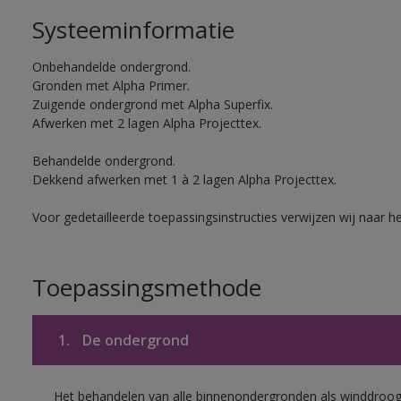
Systeeminformatie
Onbehandelde ondergrond.
Gronden met Alpha Primer.
Zuigende ondergrond met Alpha Superfix.
Afwerken met 2 lagen Alpha Projecttex.
Behandelde ondergrond.
Dekkend afwerken met 1 à 2 lagen Alpha Projecttex.
Voor gedetailleerde toepassingsinstructies verwijzen wij naar h
Toepassingsmethode
1.
De ondergrond
Het behandelen van alle binnenondergronden als winddroog 