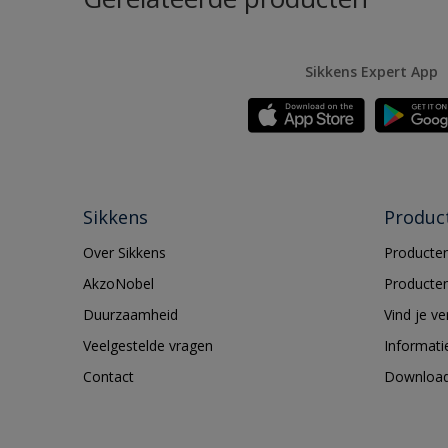
Sikkens Expert App
Sikkens
Produc
Over Sikkens
Producten
AkzoNobel
Producten
Duurzaamheid
Vind je v
Veelgestelde vragen
Informati
Contact
Downloa