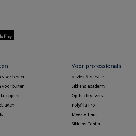
ten
Voor professionals
 voor binnen
Advies & service
 voor buiten
Sikkens academy
erkooppunt
Opdrachtgevers
ebladen
Polyfilla Pro
ds
Meesterhand
Sikkens Center