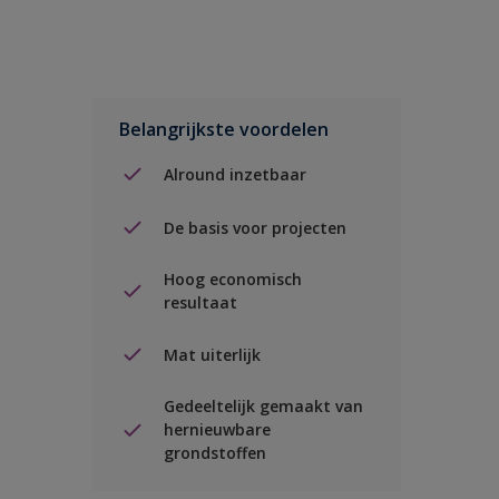
Belangrijkste voordelen
Alround inzetbaar
De basis voor projecten
Hoog economisch
resultaat
Mat uiterlijk
Gedeeltelijk gemaakt van
hernieuwbare
grondstoffen