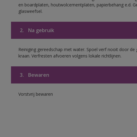
en boardplaten, houtwolcementplaten, papierbehang e.d. G
glasweefsel.
2.
Na gebruik
Reiniging gereedschap met water. Spoel verf nooit door de 
kraan. Verfresten afvoeren volgens lokale richtlijnen.
3.
Bewaren
Vorstvrij bewaren