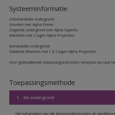
Systeeminformatie
Onbehandelde ondergrond.
Gronden met Alpha Primer.
Zuigende ondergrond met Alpha Superfix.
Afwerken met 2 lagen Alpha Projecttex.
Behandelde ondergrond.
Dekkend afwerken met 1 à 2 lagen Alpha Projecttex.
Voor gedetailleerde toepassingsinstructies verwijzen wij naar h
Toepassingsmethode
1.
De ondergrond
Het behandelen van alle binnenondergronden als winddroog 