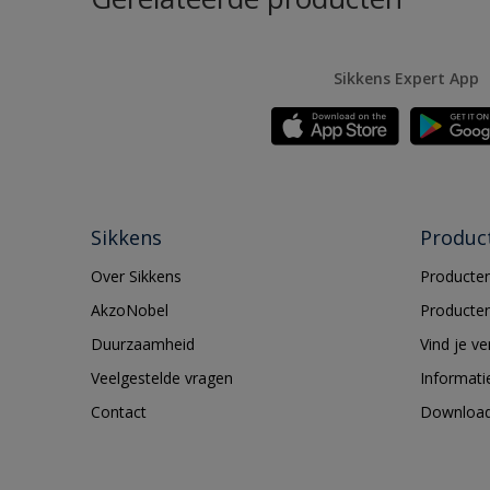
Sikkens Expert App
Sikkens
Produc
Over Sikkens
Producten
AkzoNobel
Producten
Duurzaamheid
Vind je v
Veelgestelde vragen
Informati
Contact
Downloa