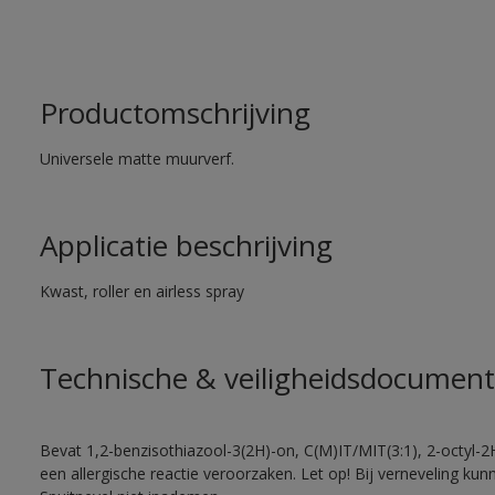
Productomschrijving
Universele matte muurverf.
Applicatie beschrijving
Kwast, roller en airless spray
Technische & veiligheidsdocument
Bevat 1,2-benzisothiazool-3(2H)-on, C(M)IT/MIT(3:1), 2-octyl-2
een allergische reactie veroorzaken. Let op! Bij verneveling ku