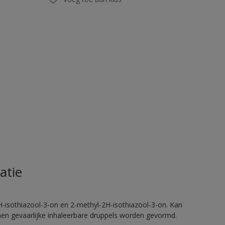
atie
H-isothiazool-3-on en 2-methyl-2H-isothiazool-3-on. Kan
nnen gevaarlijke inhaleerbare druppels worden gevormd.