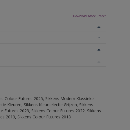
Download Adobe Reader
ens Colour Futures 2025, Sikkens Modern Klassieke
ie Kleuren, Sikkens Kleurselectie Grijzen, Sikkens
our Futures 2023, Sikkens Colour Futures 2022, Sikkens
res 2019, Sikkens Colour Futures 2018