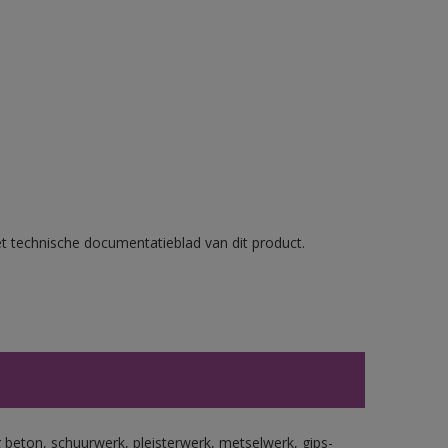
et technische documentatieblad van dit product.
beton, schuurwerk, pleisterwerk, metselwerk, gips-