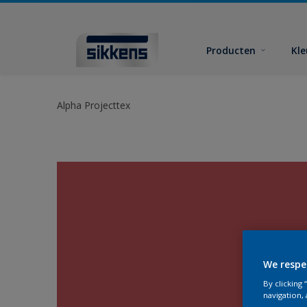
Producten
Kl
Alpha Projecttex
We respe
By clicking
navigation, 