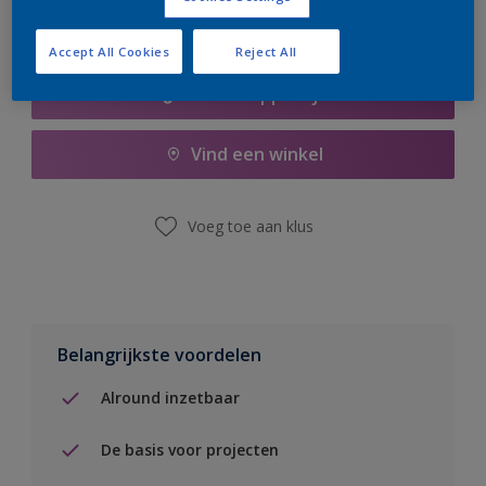
Accept All Cookies
Reject All
Boodschappenlijst
Vind een winkel
Voeg toe aan klus
Belangrijkste voordelen
Alround inzetbaar
De basis voor projecten