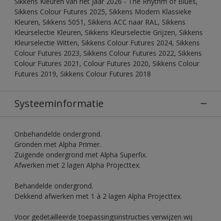
Sikkens Kleuren van het Jaar 2026 - The Rhythm of Blues,
Sikkens Colour Futures 2025, Sikkens Modern Klassieke
Kleuren, Sikkens 5051, Sikkens ACC naar RAL, Sikkens
Kleurselectie Kleuren, Sikkens Kleurselectie Grijzen, Sikkens
Kleurselectie Witten, Sikkens Colour Futures 2024, Sikkens
Colour Futures 2023, Sikkens Colour Futures 2022, Sikkens
Colour Futures 2021, Colour Futures 2020, Sikkens Colour
Futures 2019, Sikkens Colour Futures 2018
Systeeminformatie
Onbehandelde ondergrond.
Gronden met Alpha Primer.
Zuigende ondergrond met Alpha Superfix.
Afwerken met 2 lagen Alpha Projecttex.
Behandelde ondergrond.
Dekkend afwerken met 1 à 2 lagen Alpha Projecttex.
Voor gedetailleerde toepassingsinstructies verwijzen wij