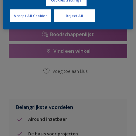
Cookies Settings
Accept All Cookies
Reject All
Boodschappenlijst
Vind een winkel
Voeg toe aan klus
Belangrijkste voordelen
Alround inzetbaar
De basis voor projecten