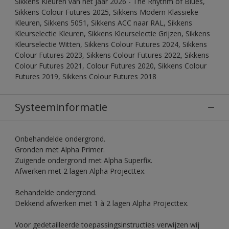
Sikkens Kleuren van het Jaar 2026 - The Rhythm of Blues,
Sikkens Colour Futures 2025, Sikkens Modern Klassieke
Kleuren, Sikkens 5051, Sikkens ACC naar RAL, Sikkens
Kleurselectie Kleuren, Sikkens Kleurselectie Grijzen, Sikkens
Kleurselectie Witten, Sikkens Colour Futures 2024, Sikkens
Colour Futures 2023, Sikkens Colour Futures 2022, Sikkens
Colour Futures 2021, Colour Futures 2020, Sikkens Colour
Futures 2019, Sikkens Colour Futures 2018
Systeeminformatie
Onbehandelde ondergrond.
Gronden met Alpha Primer.
Zuigende ondergrond met Alpha Superfix.
Afwerken met 2 lagen Alpha Projecttex.
Behandelde ondergrond.
Dekkend afwerken met 1 à 2 lagen Alpha Projecttex.
Voor gedetailleerde toepassingsinstructies verwijzen wij