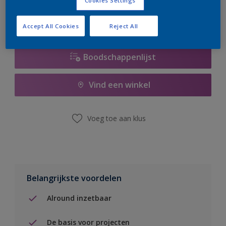
Cookies Settings
Accept All Cookies
Reject All
Boodschappenlijst
Vind een winkel
Voeg toe aan klus
Belangrijkste voordelen
Alround inzetbaar
De basis voor projecten